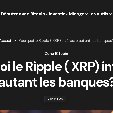
Débuter avec Bitcoin
Investir
Minage
Les outils
Accueil
Pourquoi le Ripple ( XRP) intéresse autant les banques
Zone Bitcoin
i le Ripple ( XRP) i
autant les banques
CRYPTOS