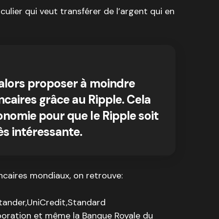
iculier qui veut transférer de l’argent qui en
alors proposer à moindre
ncaires grâce au Ripple. Cela
nomie pour que le Ripple soit
s intéressante.
ncaires mondiaux, on retrouve:
ntander,UniCredit,Standard
oration et même la Banque Royale du