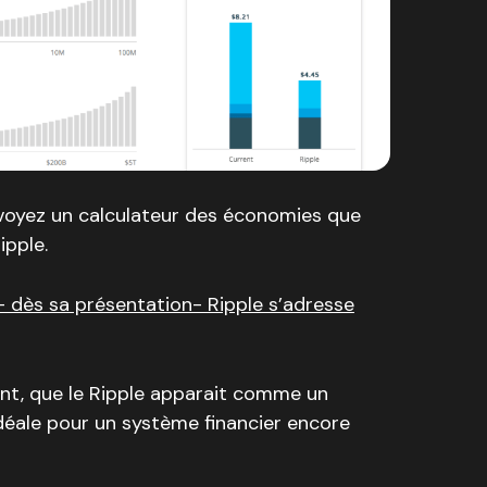
 voyez un calculateur des économies que
ipple.
– dès sa présentation- Ripple s’adresse
nt, que le Ripple apparait comme un
idéale pour un système financier encore