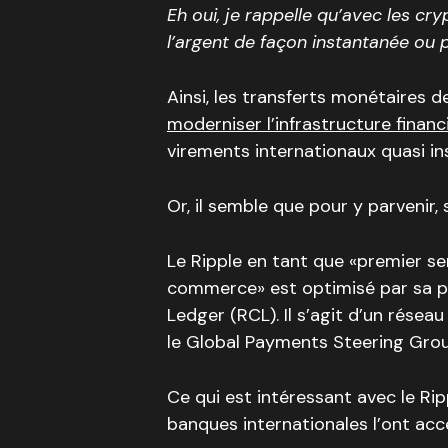
Eh oui, je rappelle qu’avec les cr
l’argent de façon instantanée ou
Ainsi, les transferts monétaires 
moderniser l’infrastructure finan
virements internationaux quasi in
Or, il semble que pour y parvenir, 
Le Ripple en tant que «premier se
commerce» est optimisé par sa pr
Ledger (RCL). Il s’agit d’un résea
le Global Payments Steering Gro
Ce qui est intéressant avec le Ri
banques internationales l’ont acc