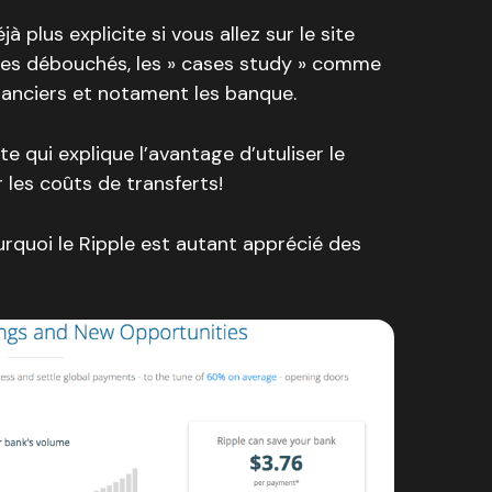
à plus explicite si vous allez sur le site
z les débouchés, les » cases study » comme
inanciers et notament les banque.
te qui explique l’avantage d’utuliser le
 les coûts de transferts!
quoi le Ripple est autant apprécié des