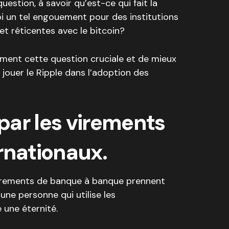
estion, à savoir qu’est-ce qui fait la
oi un tel engouement pour des institutions
t réticentes avec le bitcoin?
iment cette question cruciale et de mieux
jouer le Ripple dans l’adoption des
 par les virements
rnationaux.
 virements de banque à banque prennent
 une personne qui utilise les
 une éternité.