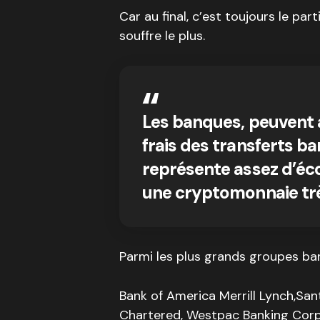
Car au final, c’est toujours le part
souffre le plus.
Les banques, peuvent 
frais des transferts ba
représente assez d’éco
une cryptomonnaie trè
Parmi les plus grands groupes ba
Bank of America Merrill Lynch,Sa
Chartered, Westpac Banking Corp