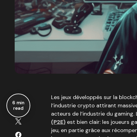
Les jeux développés sur la blockc
6 min
l’industrie crypto attirant massi
read
acteurs de l’industrie du gaming. L
(P2E)
est bien clair: les joueurs 
jeu, en partie grâce aux récompen