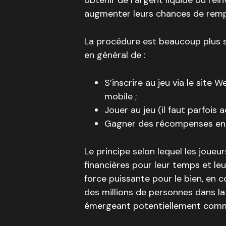
obtenir de l’argent liquide ou réin
augmenter leurs chances de remp
La procédure est beaucoup plus sim
en général de :
S’inscrire au jeu via le site
mobile ;
Jouer au jeu (il faut parfois 
Gagner des récompenses en 
Le principe selon lequel les joue
financières pour leur temps et leu
force puissante pour le bien, en c
des millions de personnes dans la
émergeant potentiellement comme