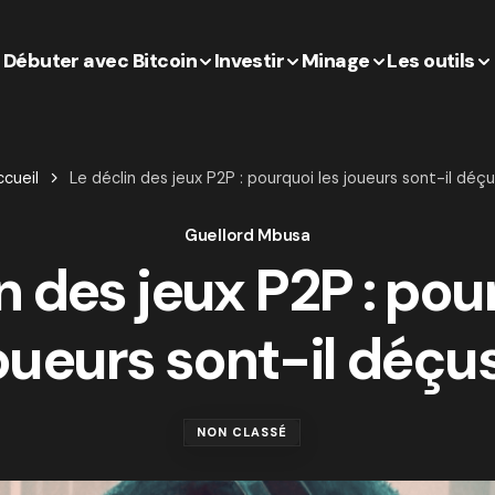
Débuter avec Bitcoin
Investir
Minage
Les outils
cueil
Le déclin des jeux P2P : pourquoi les joueurs sont-il déç
Guellord Mbusa
n des jeux P2P : pou
oueurs sont-il déçu
NON CLASSÉ