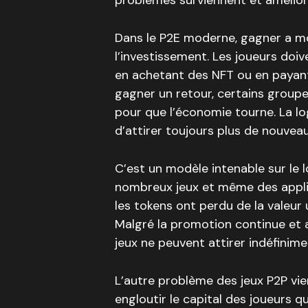
problèmes surviennent et amélior
Dans le P2E moderne, gagner a moi
l’investissement. Les joueurs do
en achetant des NFT ou en payant 
gagner un retour, certains groupe
pour que l’économie tourne. La logi
d’attirer toujours plus de nouveau
C’est un modèle intenable sur le 
nombreux jeux et même des appl
les tokens ont perdu de la valeur 
Malgré la promotion continue et 
jeux ne peuvent attirer indéfinim
L’autre problème des jeux P2P vie
engloutir le capital des joueurs qu