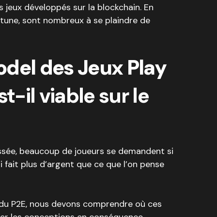
des jeux développés sur la blockchain. En
fortune, sont nombreux à se plaindre de
odel des Jeux Play
st-il viable sur le
ssée, beaucoup de joueurs se demandent si
 fait plus d’argent que ce que l’on pense
el du P2E, nous devons comprendre où ces