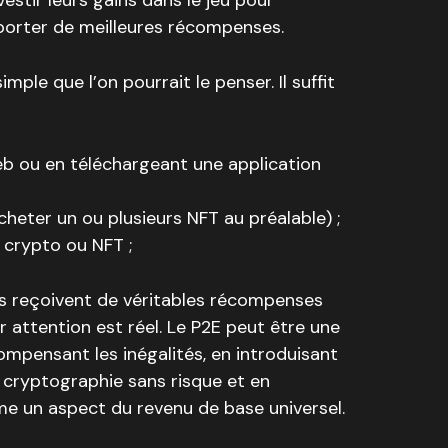
vestir leurs gains dans le jeu pour
orter de meilleures récompenses.
ple que l’on pourrait le penser. Il suffit
 Web ou en téléchargeant une application
acheter un ou plusieurs NFT au préalable) ;
crypto ou NFT ;
urs reçoivent de véritables récompenses
r attention est réel. Le P2E peut être une
ompensant les inégalités, en introduisant
 cryptographie sans risque et en
 un aspect du revenu de base universel.