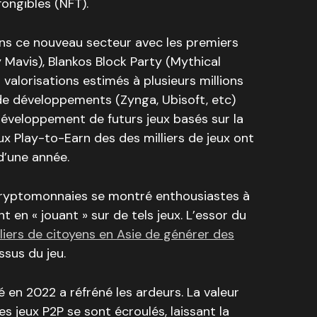
fongibles (NFT).
ans ce nouveau secteur avec les premiers
 Mavis), Blankos Block Party (Mythical
valorisations estimés à plusieurs millions
de développements (Zynga, Ubisoft, etc)
développement de futurs jeux basés sur la
eux Play-to-Earn des des milliers de jeux ont
 d’une année.
 cryptomonnaies se montré enthousiastes à
t en « jouant » sur de tels jeux. L’essor du
lliers de citoyens en Asie de générer des
sus du jeu.
 en 2022 a réfréné les ardeurs. La valeur
s jeux P2P se sont écroulés, laissant la