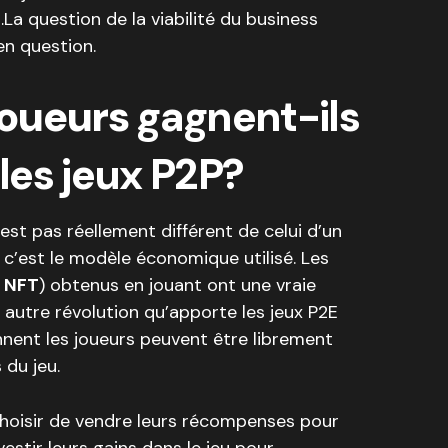
a question de la viabilité du business
en question.
joueurs
gagnent-ils
 les jeux P2P?
’est pas réellement différent de celui d’un
, c’est le modèle économique utilisé. Les
u
NFT
) obtenus en jouant ont une vraie
 autre révolution qu’apporte les jeux P2E
nent les joueurs peuvent être librement
 du jeu.
choisir de vendre leurs récompenses pour