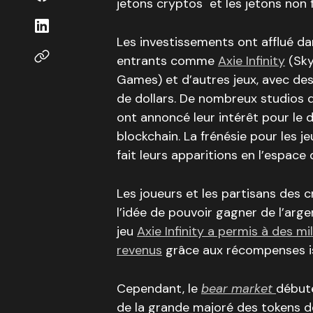
jetons cryptos et les jetons non 
Les investissements ont afflué d
entrants comme
Axie Infinity
(Sky
Games) et d’autres jeux, avec des 
de dollars. De nombreux studios 
ont annoncé leur intérêt pour le 
blockchain. La frénésie pour les j
fait leurs apparitions en l’espace
Les joueurs et les partisans des
l’idée de pouvoir gagner de l’argen
jeu
Axie Infinity a permis à des mi
revenus
grâce aux récompenses is
Cependant, le
bear market
débuté
de la grande majoré des tokens de