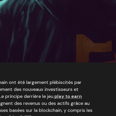
hain ont été largement plébiscités par
vement des nouveaux investisseurs et
e principe derrière le jeu
play to earn
gagnent des revenus ou des actifs grâce au
ses basées sur la blockchain, y compris les