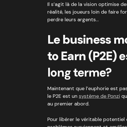
Il s’agit là de la vision optimise 
réalité, les joueurs loin de faire 
perdre leurs argents…
Le business m
to Earn (P2E)
e
long terme?
Maintenant que l’euphorie est pa
le P2E est un
système de Ponzi
qui
au premier abord.
Pour libérer le véritable potenti