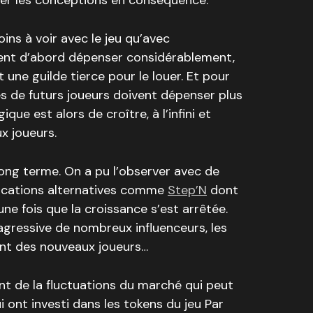
er les conceptions en conséquence.
ns à voir avec le jeu qu’avec
ivent d’abord dépenser considérablement,
une guilde tierce pour le louer. Et pour
s de futurs joueurs doivent dépenser plus
que est alors de croître, à l’infini et
x joueurs.
long terme. On a pu l’observer avec de
ications alternatives comme
Step’N
dont
une fois que la croissance s’est arrêtée.
agressive de nombreux influenceurs, les
ent des nouveaux joueurs…
nt de la fluctuations du marché qui peut
i ont investi dans les tokens du jeu Par