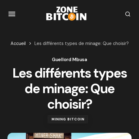
Accueil
Les différents types de minage: Que choisir?
Guellord Mbusa
Les différents types
de minage: Que
choisir?
MINING BITCOIN