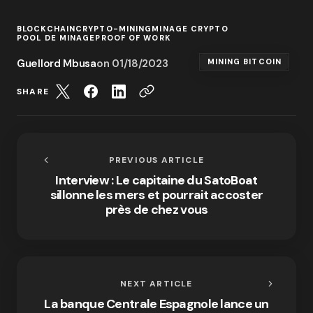
BLOCKCHAIN
CRYPTO-MINING
MINAGE CRYPTO
POOL DE MINAGE
PROOF OF WORK
Guellord Mbusa
on
01/18/2023
MINING BITCOIN
SHARE
PREVIOUS ARTICLE
Interview : Le capitaine du SatoBoat
sillonne les mers et pourrait accoster
près de chez vous
NEXT ARTICLE
La banque Centrale Espagnole lance un