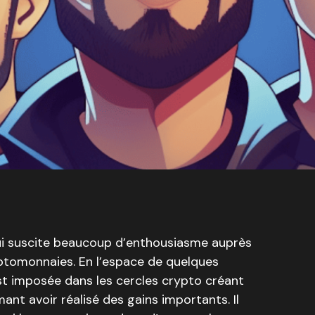
qui suscite beaucoup d’enthousiasme auprès
ptomonnaies. En l’espace de quelques
’est imposée dans les cercles crypto créant
mant avoir réalisé des gains importants. Il