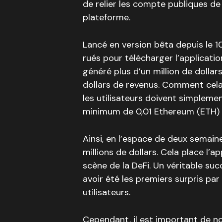
de relier les compte publiques de 
plateforme.
Lancé en version bêta depuis le 10
rués pour télécharger l’applicatio
généré plus d’un million de dolla
dollars de revenus. Comment cela 
les utilisateurs doivent simpleme
minimum de 0,01 Ethereum (ETH) afi
Ainsi, en l’espace de deux semaine
millions de dollars. Cela place l’ap
scène de la DeFi. Un véritable su
avoir été les premiers surpris pa
utilisateurs.
Cependant, il est important de n