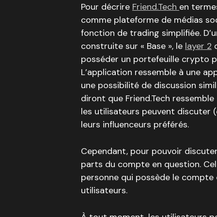
Pour décrire
Friend.Tech
en termes
comme plateforme de médias soci
fonction de trading simplifiée. D’
construite sur « Base », le
layer 2
d
posséder un portefeuille crypto po
L’application ressemble à une ap
une possibilité de discussion simi
diront que Friend.Tech ressemble
les utilisateurs peuvent discuter
leurs influenceurs préférés.
Cependant, pour pouvoir discuter
parts du compte en question. Cela
personne qui possède le compte e
utilisateurs.