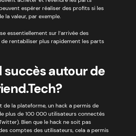
euvent acheter et revendre les parts
euvent espérer réaliser des profits si les
e la valeur, par exemple.
ise essentiellement sur l’arrivée des
 de rentabiliser plus rapidement les parts
l succès autour de
riend.Tech?
t de la plateforme, un hack a permis de
de plus de 100 000 utilisateurs connectés
itter). Bien que le hack ne soit pas
es comptes des utilisateurs, cela a permis