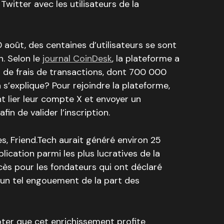
Twitter avec les utilisateurs de la
 août, des centaines d’utilisateurs se sont
n. Selon le
journal CoinDesk
, la plateforme a
rs de frais de transactions, dont 700 000
s’explique? Pour rejoindre la plateforme,
nt lier leur compte X et envoyer un
n de valider l’inscription.
s, Friend.Tech aurait généré environ 25
plication parmi les plus lucratives de la
ccès pour les fondateurs qui ont déclaré
r un tel engouement de la part des
oter que cet enrichissement profite