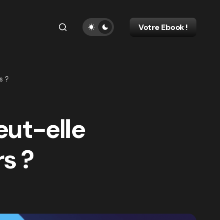
Votre Ebook !
s ?
eut-elle
rs ?