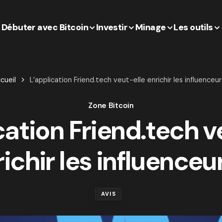
Débuter avec Bitcoin
Investir
Minage
Les outils
cueil
L’application Friend.tech veut-elle enrichir les influenceur
Zone Bitcoin
cation Friend.tech v
ichir les influenceu
AVIS