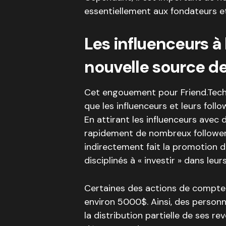
essentiellement aux fondateurs et
Les influenceurs à
nouvelle source d
Cet engouement pour Friend.Tech
que les influenceurs et leurs foll
En attirant les influenceurs avec
rapidement de nombreux followers
indirectement fait la promotion d
disciplinés à « investir » dans leu
Certaines des actions de compte 
environ 5000$. Ainsi, des perso
la distribution partielle de ses 