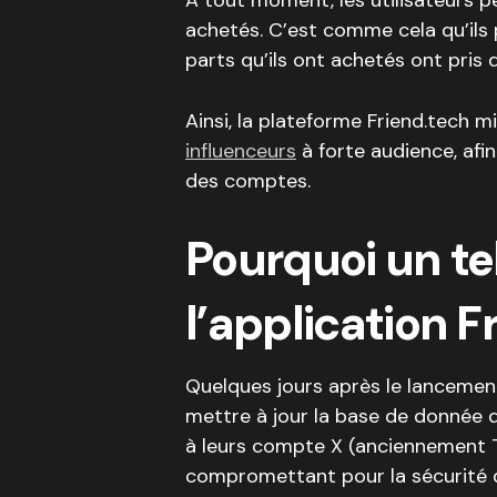
À tout moment, les utilisateurs p
achetés. C’est comme cela qu’ils p
parts qu’ils ont achetés ont pris d
Ainsi, la plateforme Friend.tech m
influenceurs
à forte audience, afin
des comptes.
Pourquoi un te
l’application F
Quelques jours après le lancemen
mettre à jour la base de donnée 
à leurs compte X (anciennement Tw
compromettant pour la sécurité d