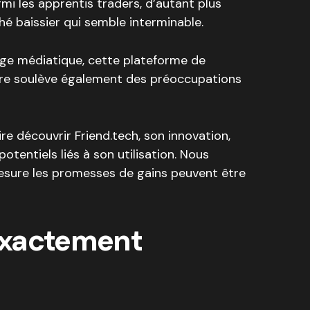
rmi les apprentis traders, d’autant plus
é baissier qui semble interminable.
ge médiatique, cette plateforme de
re soulève également des préoccupations
re découvrir Friend.tech, son innovation,
potentiels liés à son utilisation. Nous
esure les promesses de gains peuvent être
exactement