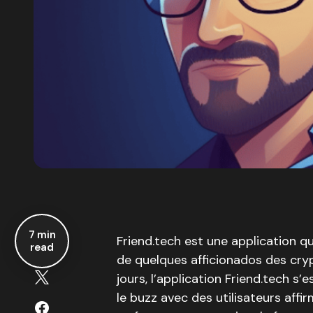
7 min
Friend.tech est une application 
read
de quelques afficionados des cry
jours, l’application Friend.tech s
le buzz avec des utilisateurs affir