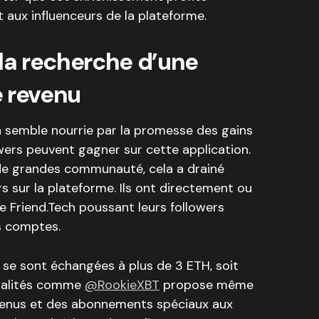
 aux influenceurs de la plateforme.
 la recherche d’une
e revenu
 semble nourrie par la promesse des gains
owers peuvent gagner sur cette application.
 de grandes communauté, cela a drainé
 sur la plateforme. Ils ont directement ou
e Friend.Tech poussant leurs followers
rs comptes.
se sont échangées à plus de 3 ETH, soit
nnalités comme
@RookieXBT
propose même
revenus et des abonnements spéciaux aux