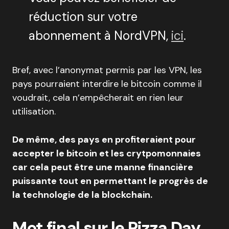
réduction sur votre
abonnement à NordVPN,
ici
.
Bref, avec l’anonymat permis par les VPN, les
pays pourraient interdire le bitcoin comme il
voudrait, cela n’empêcherait en rien leur
utilisation.
De même, des pays en profiteraient pour
accepter le bitcoin et les crytpomonnaies
car cela peut être une manne financière
puissante tout en permettant le progrès de
la technologie de la blockchain.
Mot final sur le Pizza Day