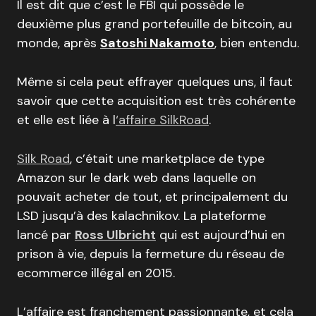
Il est dit que c’est le FBI qui possède le
deuxième plus grand portefeuille de bitcoin, au
monde, après
Satoshi Nakamoto
, bien entendu.
Même si cela peut effrayer quelques uns, il faut
savoir que cette acquisition est très cohérente
et elle est liée à l
‘affaire SilkRoad
.
Silk Road
, c’était une marketplace de type
Amazon sur le dark web dans laquelle on
pouvait acheter de tout, et principalement du
LSD jusqu’à des kalachnikov. La plateforme
lancé par
Ross Ulbricht
qui est aujourd’hui en
prison à vie, depuis la fermeture du réseau de
ecommerce illégal en 2015.
L’affaire est franchement passionnante, et cela