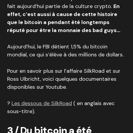
fait aujourd’hui partie de la culture crypto.
En
effet, c’est aussi à cause de cette histoire
que le bitcoin a pendant été longtemps
réputé pour être la monnaie des bad guys…
Aujourd’hui, le FBI détient 1,5% du bitcoin
mondial, ce qui s’élève à des millions de dollars.
Pour en savoir plus sur l’affaire SilkRoad et sur
Ross Ulbricht, voici quelques documentaires
disponibles sur Youtube.
?
Les dessous de SilkRoad
( en anglais avec
sous-titre).
3 /
Du b
itcoin a été