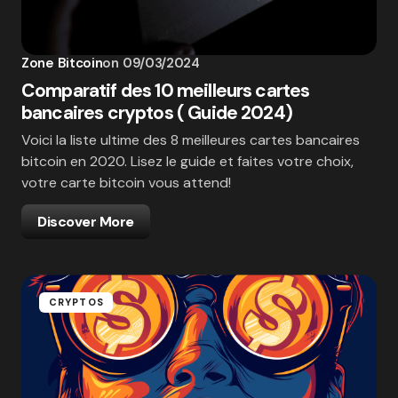
Zone Bitcoin
on
09/03/2024
Comparatif des 10 meilleurs cartes
bancaires cryptos ( Guide 2024)
Voici la liste ultime des 8 meilleures cartes bancaires
bitcoin en 2020. Lisez le guide et faites votre choix,
votre carte bitcoin vous attend!
Discover More
CRYPTOS