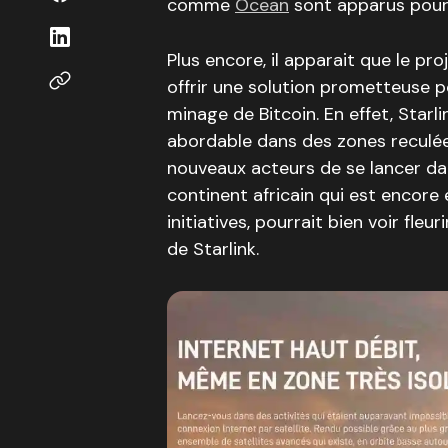
comme
Ocean
sont apparus pour
Plus encore, il apparait que le pro
offrir une solution prometteuse p
minage de Bitcoin. En effet, Starl
abordable dans des zones reculées,
nouveaux acteurs de se lancer dans
continent africain qui est encore 
initiatives, pourrait bien voir fleu
de Starlink.