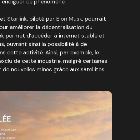
 endiguer ce phénomène.
jet
Starlink
, piloté par
Elon Musk
, pourrait
our améliorer la décentralisation du
ink permet d’accéder à internet stable et
 ouvrant ainsi la possibilité à de
 cette activité. Ainsi, par exemple, le
exclu de cette industrie, malgré certaines
rir de nouvelles mines grâce aux satellites