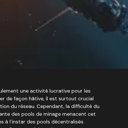
ulement une activité lucrative pour les
de façon hâtive, il est surtout crucial
ation du réseau. Cependant, la difficulté du
ssante des pools de minage menacent cet
es à l’instar des pools décentralisés