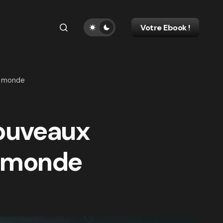
Votre Ebook !
le monde
nouveaux
e monde