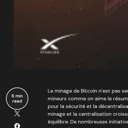
Le minage de Bitcoin n’est pas se
6 min
mineurs comme on aime le résumer 
read
pour la sécurité et la décentralis
minage et la centralisation croi
équilibre. De nombreuses initiativ