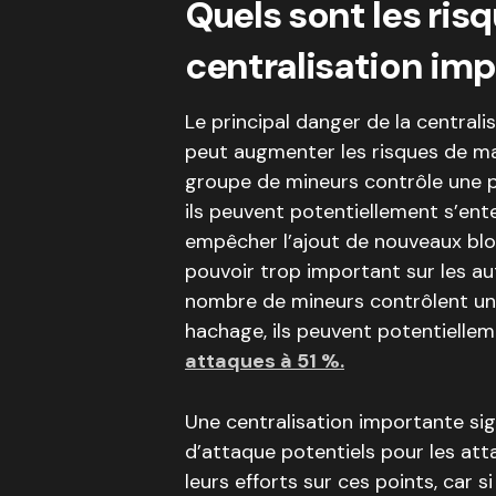
Quels sont les ris
centralisation im
Le principal danger de la centrali
peut augmenter les risques de man
groupe de mineurs contrôle une p
ils peuvent potentiellement s’ent
empêcher l’ajout de nouveaux bloc
pouvoir trop important sur les autr
nombre de mineurs contrôlent une
hachage, ils peuvent potentiellem
attaques à 51 %.
Une centralisation importante sign
d’attaque potentiels pour les att
leurs efforts sur ces points, car s