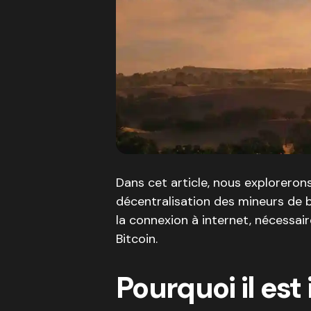
Dans cet article, nous exploreron
décentralisation des mineurs de b
la connexion à internet, nécessai
Bitcoin.
Pourquoi il es