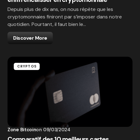
Depuis plus de dix ans, on nous répète que les
cryptomonnaies finiront par s’imposer dans notre
quotidien. Pourtant, il faut bien le…
Discover More
CRYPTOS
Zone Bitcoin
on
09/03/2024
Comparatif des 10 meilleurs cartes