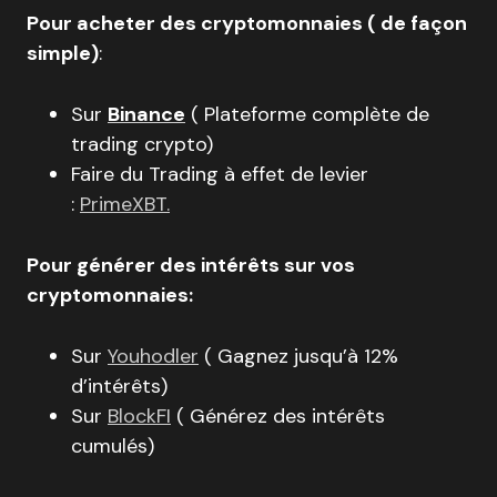
Pour acheter des cryptomonnaies ( de façon
simple)
:
Sur
Binance
( Plateforme complète de
trading crypto)
Faire du Trading à effet de levier
:
PrimeXBT.
Pour générer des intérêts sur vos
cryptomonnaies:
Sur
Youhodler
( Gagnez jusqu’à 12%
d’intérêts)
Sur
BlockFI
( Générez des intérêts
cumulés)