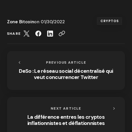
Zone Bitcoin
on
01/30/2022
CRYPTOS
SHARE
PREVIOUS ARTICLE
DeSo : Le réseau social décentralisé qui
veut concurrencer Twitter
NEXT ARTICLE
La différence entres les cryptos
inflationnistes et déflationnistes