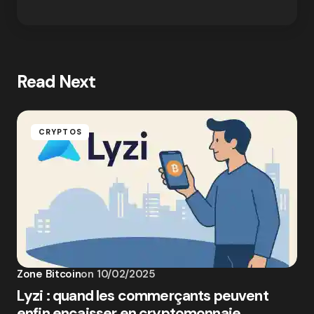
Read Next
CRYPTOS
Zone Bitcoin
on
10/02/2025
Lyzi : quand les commerçants peuvent
enfin encaisser en cryptomonnaie