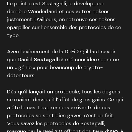
Le point c’est Sestagalli, le développeur
derrière Wonderland et ces autres tokens
justement. D’ailleurs, on retrouve ces tokens
éparpillés sur l’ensemble des protocoles de ce
type.
Avec l’avènement de la DeFi 2.0, il faut savoir
que Daniel
Sestagalli
à été considéré comme
un « génie » pour beaucoup de crypto-
détenteurs.
Dès qu’il lançait un protocole, tous les degens
se ruaient dessus à l’affût de gros gains. Ce qui
a été le cas. Les premiers arrivants de ces
protocoles se sont bien gavés, c’est un fait.
Vous savez les protocoles de Sestagalli,
marqué par la
DeFi 2.0
offrent des taux d’APY à