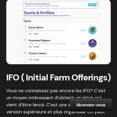
IFO ( Initial Farm Offerings)
Vous ne connaissez pas encore les IFO? C’est
un moyen intéressant d’obtenir un jeton qui
vient d’être lancé. C’est une sorte d’
ICO
en
Abonnez-vous
version supérieure et plus organisée. On peut