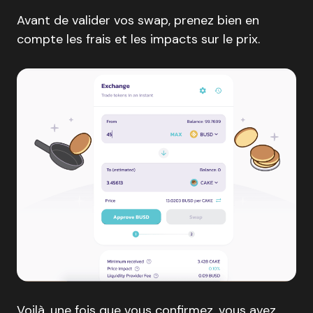
Avant de valider vos swap, prenez bien en
compte les frais et les impacts sur le prix.
Voilà, une fois que vous confirmez, vous avez