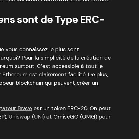
kens sont de Type ERC-
ue vous connaissez le plus sont
quoi? Pour la simplicité de la création de
ereum surtout. C’est accessible à tout le
 Ethereum est clairement facilité. De plus,
loppeur blockchain qui peuvent créer un
gateur Brave
est un token ERC-20. On peut
P),
Uniswap
(
UNI
) et OmiseGO (OMG) pour