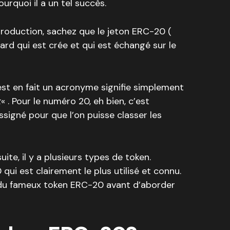
ourquoi il a un tel succès.
ntroduction, sachez que le jeton ERC-20 (
rd qui est crée et qui est échangé sur le
st en fait un acronyme signifie simplement
t
« . Pour le numéro 20, eh bien, c’est
signé pour que l’on puisse classer les
uite, il y a plusieurs types de token.
ui est clairement le plus utilisé et connu.
t du fameux token ERC-20 avant d’aborder