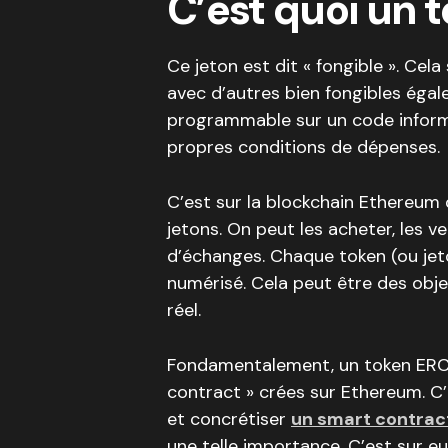
C’est quoi un
Ce jeton est dit « fongible ». Cela
avec d’autres bien fongibles égale
programmable sur un code informat
propres conditions de dépenses.
C’est sur la blockchain Ethereum 
jetons. On peut les acheter, les 
d’échanges. Chaque token (ou jet
numérisé. Cela peut être des obje
réel.
Fondamentalement, un token ERC-
contract » crées sur Ethereum. C’
et concrétiser
un smart contrac
une telle importance. C’est sur e