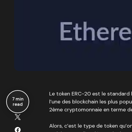
Le token ERC-20 est le standard l
7 min
l’une des blockchain les plus popu
read
2ème cryptomonnaie en terme 
Alors, c’est le type de token qu’on