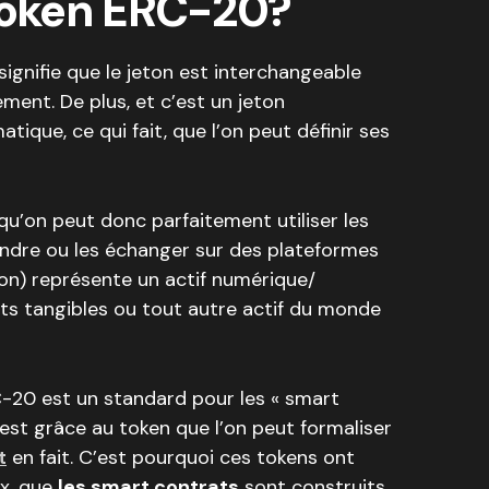
 token ERC-20?
 signifie que le jeton est interchangeable
ment. De plus, et c’est un jeton
ique, ce qui fait, que l’on peut définir ses
qu’on peut donc parfaitement utiliser les
vendre ou les échanger sur des plateformes
on) représente un actif numérique/
ts tangibles ou tout autre actif du monde
20 est un standard pour les « smart
est grâce au token que l’on peut formaliser
t
en fait. C’est pourquoi ces tokens ont
ux, que
les smart contrats
sont construits.