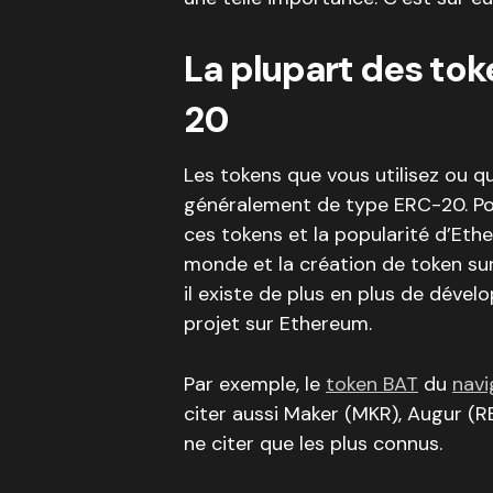
La plupart des to
20
Les tokens que vous utilisez ou q
généralement de type ERC-20. Pour
ces tokens et la popularité d’Eth
monde et la création de token sur
il existe de plus en plus de déve
projet sur Ethereum.
Par exemple, le
token BAT
du
navi
citer aussi Maker (MKR), Augur (RE
ne citer que les plus connus.