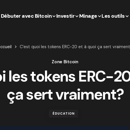
Débuter avec Bitcoin
Investir
Minage
Les outils
ccueil
C’est quoi les tokens ERC-20 et à quoi ça sert vraimen
Zone Bitcoin
i les tokens ERC-20
ça sert vraiment?
ÉDUCATION