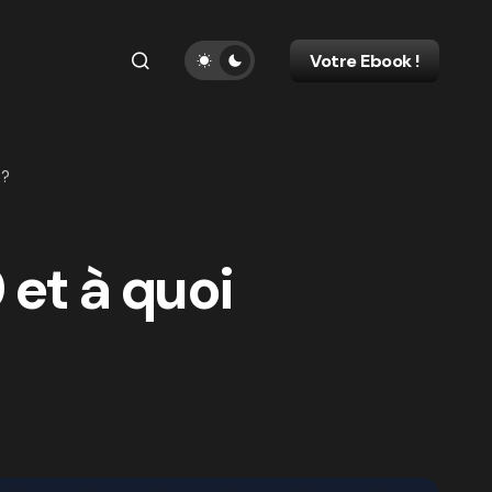
Votre Ebook !
t?
 et à quoi