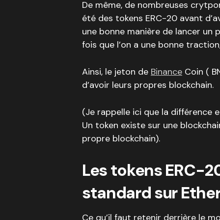
De même, de nombreuses crytpom
été des tokens ERC-20 avant d’avoi
une bonne manière de lancer un pro
fois que l’on a une bonne tractio
Ainsi, le jeton de
Binance
Coin ( B
d’avoir leurs propres blockchain.
(Je rappelle ici que la différence
Un token existe sur une blockcha
propre blockchain).
Les tokens ERC-20
standard sur Eth
Ce qu’il faut retenir derrière le 