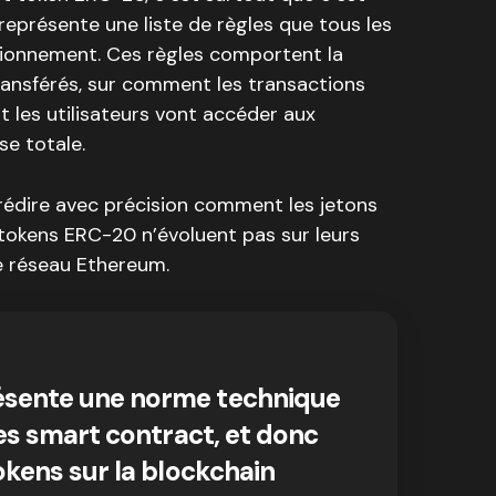
l représente une liste de règles que tous les
ctionnement. Ces règles comportent la
ransférés, sur comment les transactions
 les utilisateurs vont accéder aux
se totale.
prédire avec précision comment les jetons
 tokens ERC-20 n’évoluent pas sur leurs
e réseau Ethereum.
ésente une norme technique
les smart contract, et donc
okens sur la blockchain