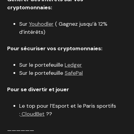
cryptomonnaies:
Sur
Youhodler
( Gagnez jusqu’à 12%
d’intérêts)
Pour sécuriser vos cryptomonnaies:
Sur le portefeuille
Ledger
Sur le portefeuille
SafePal
Pour se divertir et jouer
Le top pour l’Esport et le Paris sportifs
:
CloudBet
??
——————