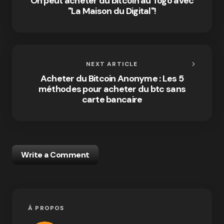
On peut acheter du bitcoin au Togo avec
"La Maison du Digital"!
NEXT ARTICLE
Acheter du Bitcoin Anonyme : Les 5
méthodes pour acheter du btc sans
carte bancaire
Write a Comment
À PROPOS