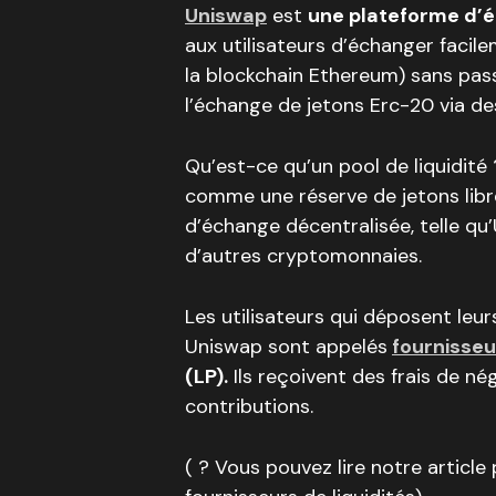
Uniswap
est
une plateforme d’
aux utilisateurs d’échanger faci
la blockchain Ethereum) sans passe
l’échange de jetons Erc-20 via des
Qu’est-ce qu’un pool de liquidité
comme une réserve de jetons lib
d’échange décentralisée, telle qu’
d’autres cryptomonnaies.
Les utilisateurs qui déposent le
Uniswap sont appelés
fournisseu
(LP).
Ils reçoivent des frais de n
contributions.
( ? Vous pouvez lire notre article 