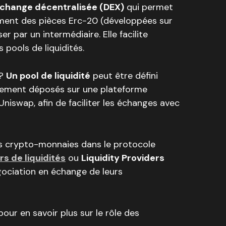
échange décentralisée (DEX)
qui permet
lement des pièces Erc-20 (développées sur
r par un intermédiaire. Elle facilite
 pools de liquidités.
 ?
Un pool de liquidité
peut être défini
rement déposés sur une plateforme
Uniswap, afin de faciliter les échanges avec
urs crypto-monnaies dans le protocole
rs de liquidités
ou
Liquidity Providers
égociation en échange de leurs
pour en savoir plus sur le rôle des