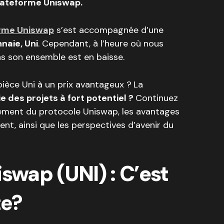
lateforme Uniswap.
rme Uniswap
s’est accompagnée d’une
naie, Uni
. Cependant, à l’heure où nous
ns son ensemble est en baisse.
pièce Uni à un prix avantageux ?
La
ie des projets à fort potentiel ?
Continuez
nnement du protocole Uniswap, les avantages
ment, ainsi que les perspectives d’avenir du
swap (UNI) : C’est
te?