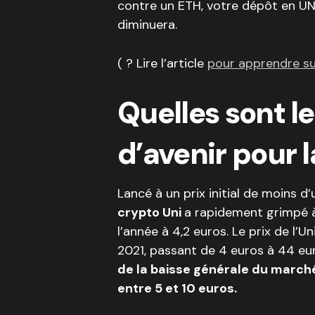
contre un ETH, votre dépôt en U
diminuera.
( ? Lire l’article
pour apprendre su
Quelles sont l
d’avenir pour l
Lancé à un prix initial de moins 
crypto Uni
a rapidement grimpé à
l’année à 4,2 euros. Le prix de l
2021, passant de 4 euros à 44 e
de la baisse générale du marché
entre 5 et 10 euros.