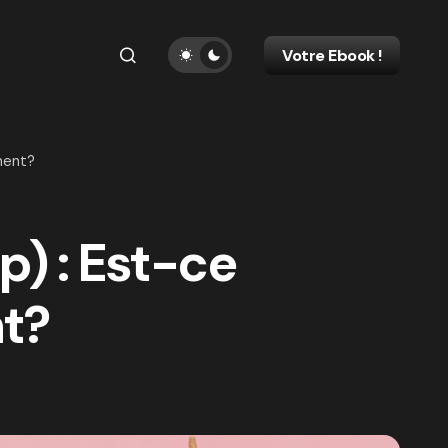
Votre Ebook !
ment?
p) : Est-ce
t?