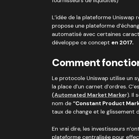
fournisseurs de liquidités)
L’idée de la plateforme Uniswap
propose une plateforme d’échange
automatisé avec certaines caract
développe ce concept
en 2017.
Comment fonctio
Le protocole Uniswap utilise un
la place d’un carnet d’ordres. C’e
(Automated Market Marke
r). I
nom de
“Constant Product Mar
taux de change et le glissement d
En vrai dire, les investisseurs n’
plateforme centralisée pour effect