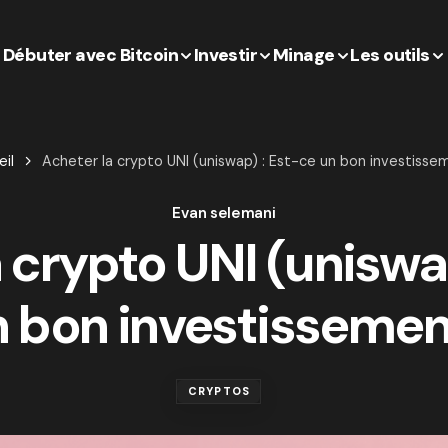
Débuter avec Bitcoin
Investir
Minage
Les outils
il
Acheter la crypto UNI (uniswap) : Est-ce un bon investisse
Evan selemani
 crypto UNI (uniswa
n bon investissemen
CRYPTOS