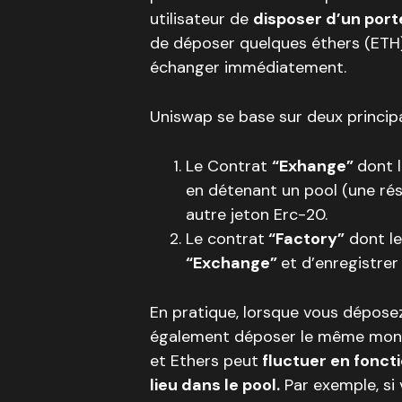
utilisateur de
disposer d’un porte
de déposer quelques éthers (ETH)
échanger immédiatement.
Uniswap se base sur deux principa
Le Contrat
“Exhange”
dont l
en détenant un pool (une rés
autre jeton Erc-20.
Le contrat
“Factory”
dont le
“Exchange”
et d’enregistrer
En pratique, lorsque vous déposez
également déposer le même mon
et Ethers peut
fluctuer en foncti
lieu dans le pool.
Par exemple, si 