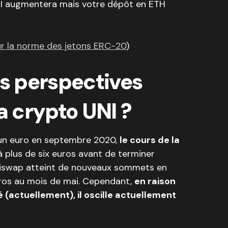
NI augmentera mais votre dépôt en ETH
r la norme des jetons ERC-20
)
es perspectives
a crypto UNI ?
d’un euro en septembre 2020,
le cours de la
 plus de six euros avant de terminer
’Uniswap atteint de nouveaux sommets en
uros au mois de mai. Cependant,
en raison
 (actuellement), il oscille actuellement