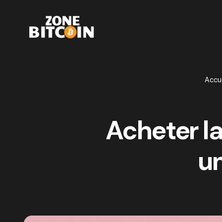
Accue
Acheter la
u