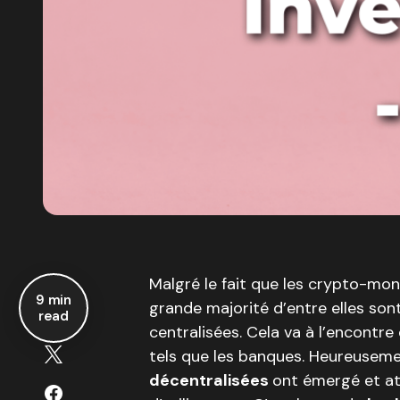
Malgré le fait que les crypto-monn
9 min
grande majorité d’entre elles so
read
centralisées. Cela va à l’encontre
tels que les banques. Heureuseme
décentralisées
ont émergé et at