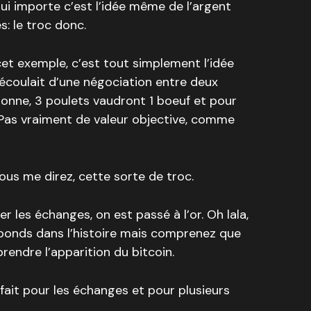
qui importe c’est l’idée même de l’argent
s: le troc donc.
cet exemple, c’est tout simplement l’idée
découlait d’une négociation entre deux
rsonne, 3 poulets vaudront 1 boeuf et pour
 Pas vraiment de valeur objective, comme
ous me direz, cette sorte de troc.
er les échanges, on est passé à l’or. Oh lala,
des bonds dans l’histoire mais comprenez que
endre l’apparition du bitcoin.
rfait pour les échanges et pour plusieurs