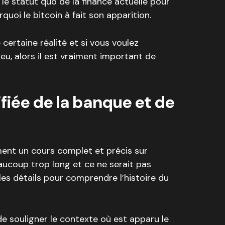
le statut quo de la finance actuelle pour
i le bitcoin à fait son apparition.
e certaine réalité et si vous voulez
u, alors il est vraiment important de
ifiée de la banque et de
ement un cours complet et précis sur
beaucoup trop long et ce ne serait pas
les détails pour comprendre l’histoire du
 souligner le contexte où est apparu le