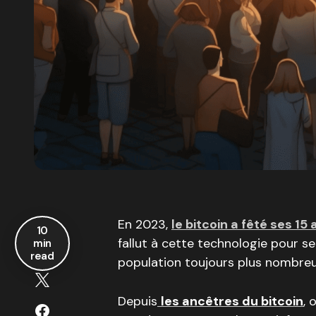
En 2023,
le bitcoin a fêté ses 15
10
fallut à cette technologie pour s
min
read
population toujours plus nombreu
Depuis
les ancêtres du bitcoin
, 