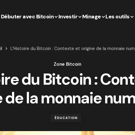
Débuter avec Bitcoin
Investir
Minage
Les outils
l
L’Histoire du Bitcoin : Contexte et origine de la monnaie nu
Zone Bitcoin
ire du Bitcoin : Con
e de la monnaie nu
ÉDUCATION