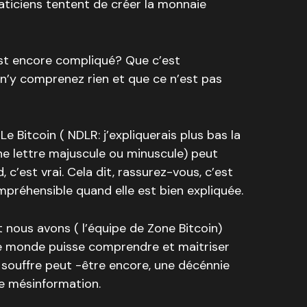
ticiens tentent de créer la monnaie
est encore compliqué? Que c’est
 n’y comprenez rien et que ce n’est pas
e Bitcoin ( NDLR: j’expliquerais plus bas la
une lettre majuscule ou minuscule) peut
c’est vrai. Cela dit, rassurez-vous, c’est
préhensible quand elle est bien expliquée.
t nous avons ( l’équipe de Zone Bitcoin)
le monde puisse comprendre et maitriser
 souffre peut -être encore, une décénnie
de mésinformation.