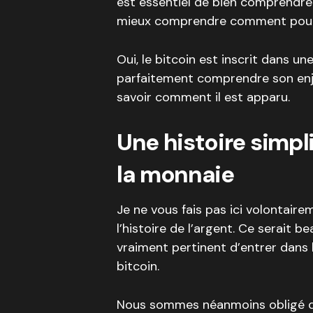
est essentiel de bien comprendre 
mieux comprendre comment pourquo
Oui, le bitcoin est inscrit dans un
parfaitement comprendre son enje
savoir comment il est apparu.
Une histoire simpl
la monnaie
Je ne vous fais pas ici volontair
l’histoire de l’argent. Ce serait 
vraiment pertinent d’entrer dans 
bitcoin.
Nous sommes néanmoins obligé de