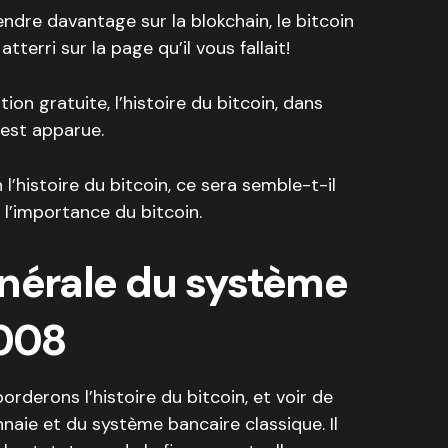
endre davantage sur la blokchain, le bitcoin
terri sur la page qu’il vous fallait!
ion gratuite, l’histoire du bitcoin, dans
 est apparue.
l’histoire du bitcoin, ce sera semble-t-il
l’importance du bitcoin.
énérale du système
2008
rderons l’histoire du bitcoin, et voir de
naie et du système bancaire classique. Il