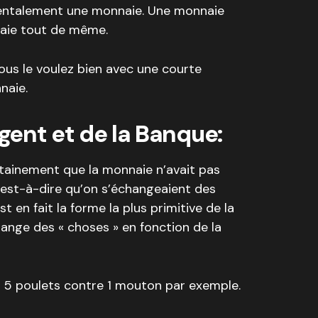
mentalement une monnaie. Une monnaie
aie tout de même.
vous le voulez bien avec une courte
naie.
rgent et de la Banque:
rtainement que la monnaie n’avait pas
’est-à-dire qu’on s’échangeaient des
t en fait la forme la plus primitive de la
ange des « choses » en fonction de la
 5 poulets contre 1 mouton par exemple.