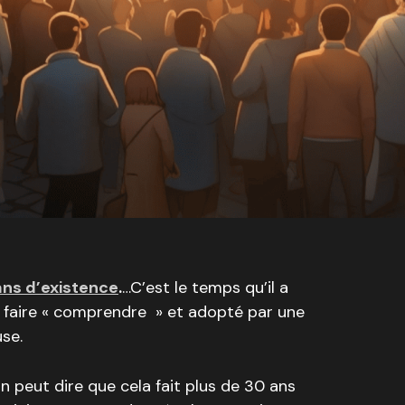
 ans d’existence
.
…C’est le temps qu’il a
e faire « comprendre » et adopté par une
se.
on peut dire que cela fait plus de 30 ans