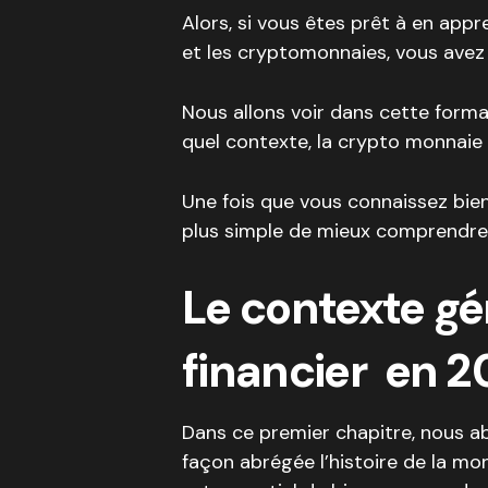
Alors, si vous êtes prêt à en appr
et les cryptomonnaies, vous avez at
Nous allons voir dans cette format
quel contexte, la crypto monnaie
Une fois que vous connaissez bien 
plus simple de mieux comprendre 
Le contexte g
financier en 
Dans ce premier chapitre, nous abo
façon abrégée l’histoire de la mon