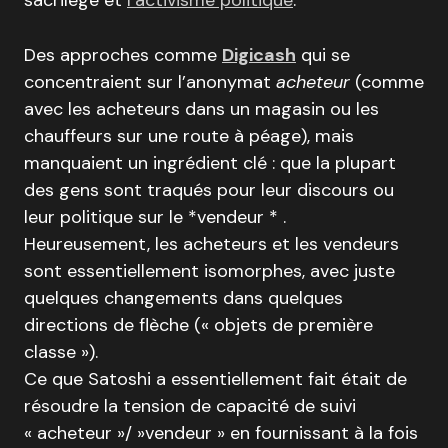
sacrilège et
l’activisme politique
.
Des approches comme
Digicash
qui se
concentraient sur l’anonymat
acheteur
(comme
avec les acheteurs dans un magasin ou les
chauffeurs sur une route à péage), mais
manquaient un ingrédient clé : que la plupart
des gens sont traqués pour leur discours ou
leur politique sur le *vendeur * .
Heureusement, les acheteurs et les vendeurs
sont essentiellement isomorphes, avec juste
quelques changements dans quelques
directions de flèche (« objets de première
classe »).
Ce que Satoshi a essentiellement fait était de
résoudre la tension de capacité de suivi
« acheteur »/ »vendeur » en fournissant à la fois