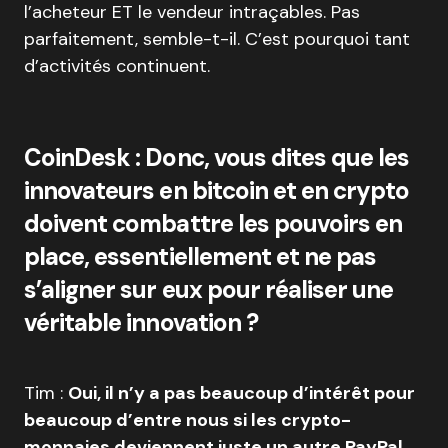
l’acheteur ET le vendeur intraçables. Pas
parfaitement, semble-t-il. C’est pourquoi tant
d’activités continuent.
CoinDesk : Donc, vous dites que les
innovateurs en bitcoin et en crypto
doivent combattre les pouvoirs en
place, essentiellement et ne pas
s’aligner sur eux pour réaliser une
véritable innovation ?
Tim :
Oui, il n’y a pas beaucoup d’intérêt pour
beaucoup d’entre nous si les crypto-
monnaies deviennent juste un autre PayPal,