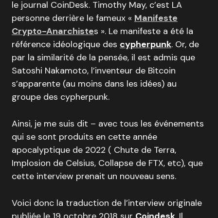
le journal CoinDesk. Timothy May, c’est LA
personne derrière le fameux «
Manifeste
Crypto-Anarchiste
s ». Le manifeste a été la
référence idéologique des
cypherpunk
. Or, de
par la similarité de la pensée, il est admis que
Satoshi Nakamoto, l’inventeur de Bitcoin
s’apparente (au moins dans les idées) au
groupe des cypherpunk.
Ainsi, je me suis dit – avec tous les événements
qui se sont produits en cette année
apocalyptique de 2022 ( Chute de Terra,
Implosion de Celsius, Collapse de FTX, etc), que
cette interview prenait un nouveau sens.
Voici donc la traduction de l’interview originale
publiée le 19 octobre 2018 sur
Coindesk
. Il