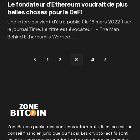
Le fondateur d’Ethereum voudrait de plus
belles choses pour la DeFi
Une interview vient d’être publié ( le 18 mars 2022 ) sur
le journal Time. Le titre est évocateur : « The Man
Behind Ethereum Is Worried…
1
2
3
4
ZoneBitcoin publie des contenus informatifs. Rien ici n’est un
conseil financier, juridique ou fiscal. Les crypto-actifs sont
volatils : vous pouvez perdre tout ou partie de votre capital.