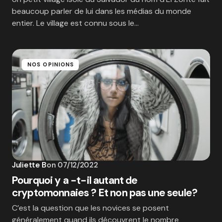
beaucoup parler de lui dans les médias du monde
entier. Le village est connu sous le…
NOS OPINIONS
Juliette B
on
07/12/2022
Pourquoi y a -t-il autant de
cryptomonnaies ? Et non pas une seule?
C’est la question que les novices se posent
généralement quand ils découvrent le nombre