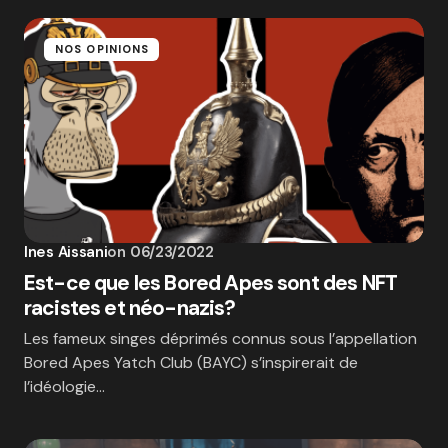
NOS OPINIONS
Ines Aissani
on
06/23/2022
Est-ce que les Bored Apes sont des NFT
racistes et néo-nazis?
Les fameux singes déprimés connus sous l’appellation
Bored Apes Yatch Club (BAYC) s’inspirerait de
l’idéologie…