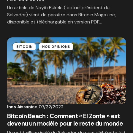
Un article de Nayib Bukele ( actuel président du
Salvador) vient de paraitre dans Bitcoin Magazine,
disponible et téléchargable en version PDF…
BITCOIN
NOS OPINIONS
Ines Aissani
on
07/22/2022
Bitcoin Beach : Comment « El Zonte » est
devenu un modèle pour le reste du monde
Un petit village isolé du Salvador du nom d’El Zonte fait