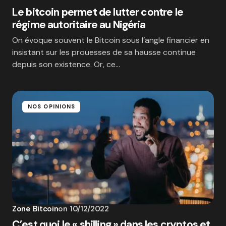
Le bitcoin permet de lutter contre le
régime autoritaire au Nigéria
On évoque souvent le Bitcoin sous l’angle financier en
insistant sur les prouesses de sa hausse continue
depuis son existence. Or, ce…
NOS OPINIONS
Zone Bitcoin
on
10/12/2022
C’est quoi le « shilling » dans les cryptos et