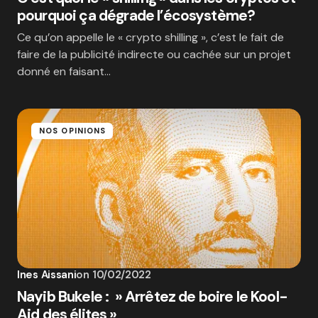
pourquoi ça dégrade l’écosystème?
Ce qu’on appelle le « crypto shilling », c’est le fait de
faire de la publicité indirecte ou cachée sur un projet
donné en faisant…
NOS OPINIONS
Ines Aissani
on
10/02/2022
Nayib Bukele : » Arrêtez de boire le Kool-
Aid des élites »