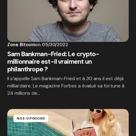
Zone Bitcoin
on
05/30/2022
Sam Bankman-Fried: Le crypto-
millionnaire est-il vraiment un
philanthrope ?
Il s’appelle Sam Bankman-Fried et à 30 ans il est déjà
milliardaire. Le magazine Forbes a évalué sa fortune à
24 millions de…
NOS OPINIONS