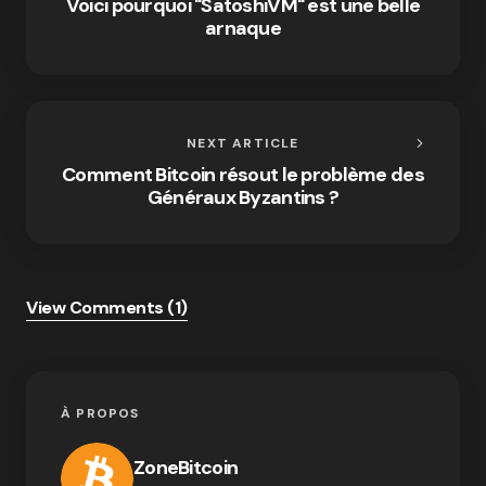
Voici pourquoi "SatoshiVM" est une belle
arnaque
NEXT ARTICLE
Comment Bitcoin résout le problème des
Généraux Byzantins ?
View Comments (1)
À PROPOS
ZoneBitcoin