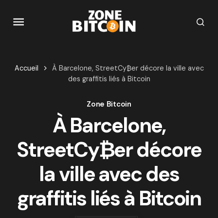
Accueil
À Barcelone, StreetCy₿er décore la ville avec
des graffitis liés à Bitcoin
Zone Bitcoin
À Barcelone,
StreetCy₿er décore
la ville avec des
graffitis liés à Bitcoin