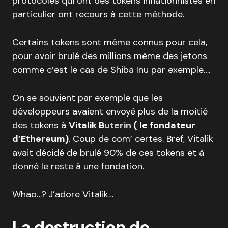
protocoles qui ont des tokens inflationnistes en
particulier ont recours à cette méthode.
Certains tokens sont même connus pour cela,
pour avoir brulé des millions même des jetons
comme c’est le cas de Shiba Inu par exemple….
On se souvient par exemple que les
développeurs avaient envoyé plus de la moitié
des tokens à
Vitalik B
uterin
( le fondateur
d’Ethereum)
. Coup de com’ certes. Bref, Vitalik
avait décidé de brulé 90% de ces tokens et à
donné le reste à une fondation.
Whao…?
J’adore Vitalik…
La destruction de