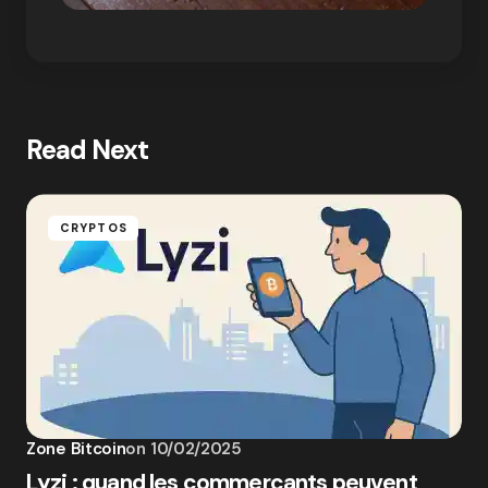
Read Next
CRYPTOS
Zone Bitcoin
on
10/02/2025
Lyzi : quand les commerçants peuvent