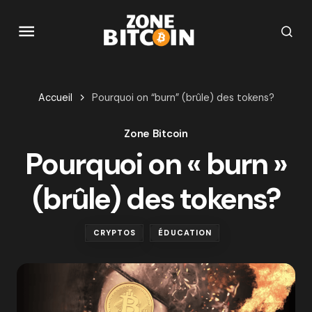
Accueil
Pourquoi on “burn” (brûle) des tokens?
Zone Bitcoin
Pourquoi on « burn »
(brûle) des tokens?
CRYPTOS
ÉDUCATION