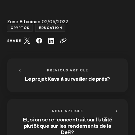
Zone Bitcoin
on
02/05/2022
CRYPTOS
ÉDUCATION
SHARE
PREVIOUS ARTICLE
Le projet Kava à surveiller de près?
NEXT ARTICLE
Et, si on se re-concentrait sur l'utilité
plutôt que sur les rendements de la
DeFi?