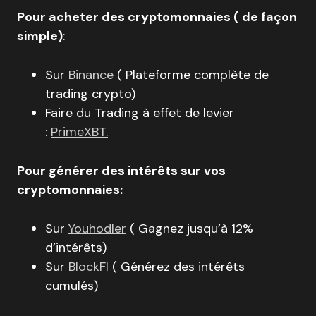
Pour acheter des cryptomonnaies ( de façon
simple)
:
Sur
Binance
( Plateforme complète de
trading crypto)
Faire du Trading à effet de levier
:
PrimeXBT.
Pour générer des intérêts sur vos
cryptomonnaies:
Sur
Youhodler
( Gagnez jusqu’à 12%
d’intérêts)
Sur
BlockFI
( Générez des intérêts
cumulés)