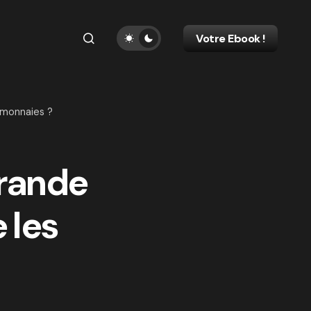
Votre Ebook !
tomonnaies ?
grande
 les