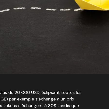
 plus de 20 000 USD, éclipsant toutes les
E) par exemple s’échange à un prix
ins tokens s’échangent à 30$ tandis que