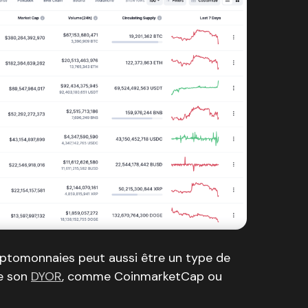
ryptomonnaies peut aussi être un type de
re son
DYOR
, comme CoinmarketCap ou