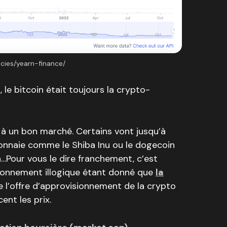
cies/yearn-finance/
 le bitcoin était toujours la crypto-
l à un bon marché. Certains vont jusqu’à
onnaie comme le Shiba Inu ou le dogecoin
n…Pour vous le dire franchement, c’est
raisonnement illogique étant donné que
la
e l’offre d’approvisionnement de la crypto
ent les prix.