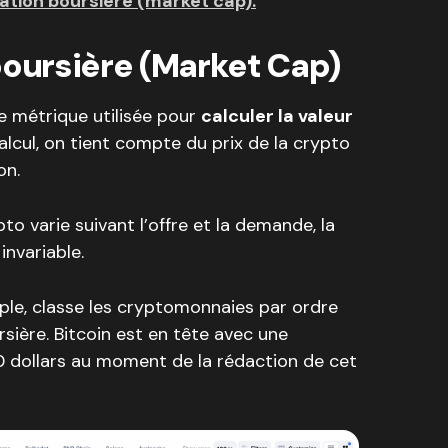
sation boursière (market cap).
boursière (Market Cap)
ne métrique utilisée pour
calculer la valeur
alcul, on tient compte du prix de la crypto
on.
to varie suivant l’offre et la demande, la
invariable.
le, classe les cryptomonnaies par ordre
sière. Bitcoin est en tête avec une
0 dollars au moment de la rédaction de cet