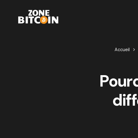
Accueil
Pourq
dif