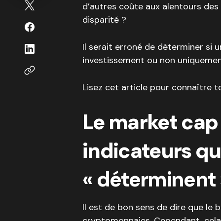
d’autres coûte aux alentours des
disparité ?
Il serait erroné de déterminer si
investissement ou non uniquement
Lisez cet article pour connaître to
Le market cap 
indicateurs qu
« déterminent
Il est de bon sens de dire que le 
cryptomonnaies. Cependant, cela n’