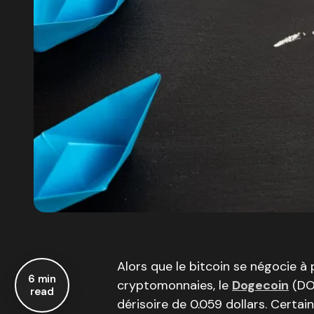
Alors que le bitcoin se négocie à
6 min
cryptomonnaies, le
Dogecoin
(DOG
read
dérisoire de 0.059 dollars. Certa