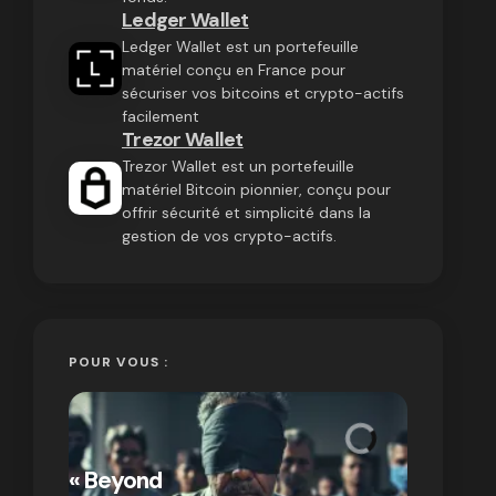
Ledger Wallet
Ledger Wallet est un portefeuille
matériel conçu en France pour
sécuriser vos bitcoins et crypto-actifs
facilement
Trezor Wallet
Trezor Wallet est un portefeuille
matériel Bitcoin pionnier, conçu pour
offrir sécurité et simplicité dans la
gestion de vos crypto-actifs.
POUR VOUS :
« Bitcoin
crypto » 
« Beyond
Compren