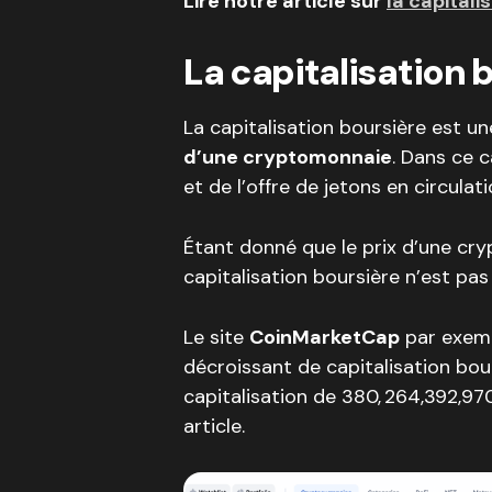
Lire notre article sur
la capitali
La capitalisation 
La capitalisation boursière est u
d’une cryptomonnaie
. Dans ce c
et de l’offre de jetons en circulati
Étant donné que le prix d’une cryp
capitalisation boursière n’est pas 
Le site
CoinMarketCap
par exemp
décroissant de capitalisation bour
capitalisation de 380, 264,392,97
article.