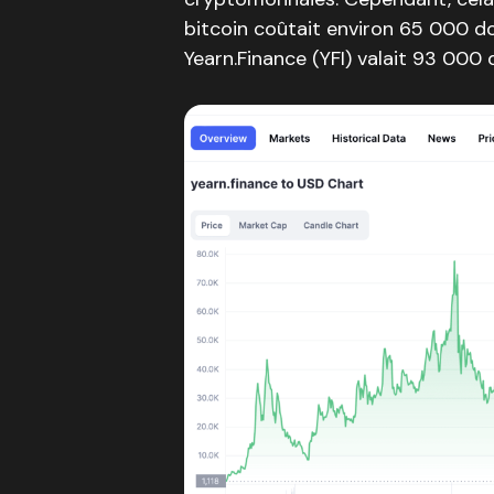
bitcoin coûtait environ 65 000 dol
Yearn.Finance (YFI) valait 93 000 d