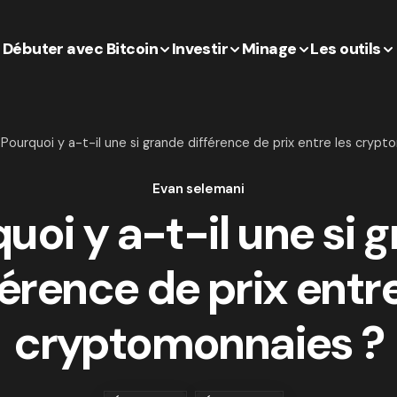
Débuter avec Bitcoin
Investir
Minage
Les outils
Pourquoi y a-t-il une si grande différence de prix entre les cryp
Evan selemani
uoi y a-t-il une si 
férence de prix entre
cryptomonnaies ?