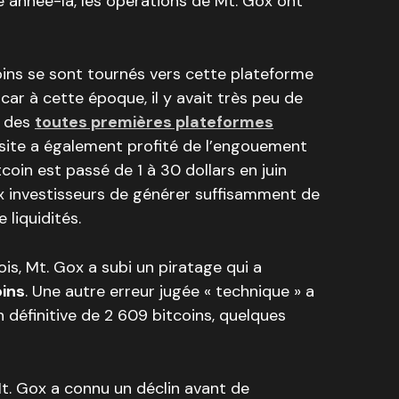
e année-là, les opérations de Mt. Gox ont
oins se sont tournés vers cette plateforme
car à cette époque, il y avait très peu de
e des
toutes premières plateformes
e site a également profité de l’engouement
tcoin est passé de 1 à 30 dollars en juin
x investisseurs de générer suffisamment de
 liquidités.
, Mt. Gox a subi un piratage qui a
oins
. Une autre erreur jugée « technique » a
 définitive de 2 609 bitcoins, quelques
t. Gox a connu un déclin avant de