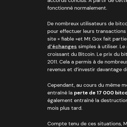
accords conclus. À partir de cett
fonctionné normalement.
De nombreux utilisateurs de bitc
pour effectuer leurs transactions 
site « fiable »et Mt Gox fait parti
d’échanges
simples à utiliser. L
croissant du Bitcoin. Le prix du bi
2011. Cela a permis à de nombreu
revenus et d’investir davantage de
Cependant, au cours du même mois
entraîné la
perte de 17 000 bitc
également entraîné la destruction
mois plus tard.
Compte tenu de ces situations, M