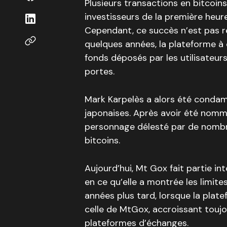
Plusieurs transactions en bitcoin
investisseurs de la première heure
Cependant, ce succès n’est pas 
quelques années, la plateforme à
fonds déposés par les utilisateur
portes.
Mark Karpelès a alors été condamn
japonaises. Après avoir été nommé 
personnage délesté par de nombre
bitcoins.
Aujourd’hui, Mt Gox fait partie i
en ce qu’elle a montrée les limit
années plus tard, lorsque la plate
celle de MtGox, accroissant toujo
plateformes d’échanges.