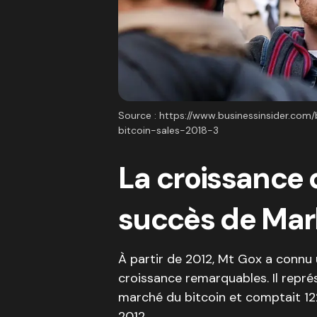
Source : https://www.businessinsider.co
bitcoin-sales-2018-3
La croissance 
succès de Mar
À partir de 2012, Mt Gox a conn
croissance remarquables. Il repré
marché du bitcoin et comptait 122
2012.