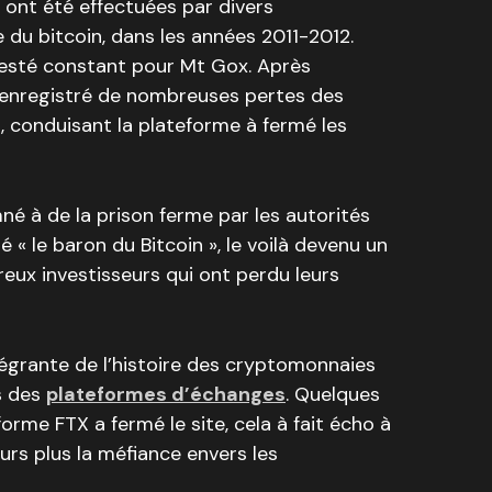
s ont été effectuées par divers
 du bitcoin, dans les années 2011-2012.
resté constant pour Mt Gox. Après
 enregistré de nombreuses pertes des
s, conduisant la plateforme à fermé les
é à de la prison ferme par les autorités
« le baron du Bitcoin », le voilà devenu un
ux investisseurs qui ont perdu leurs
ntégrante de l’histoire des cryptomonnaies
es des
plateformes d’échanges
. Quelques
forme FTX a fermé le site, cela à fait écho à
urs plus la méfiance envers les