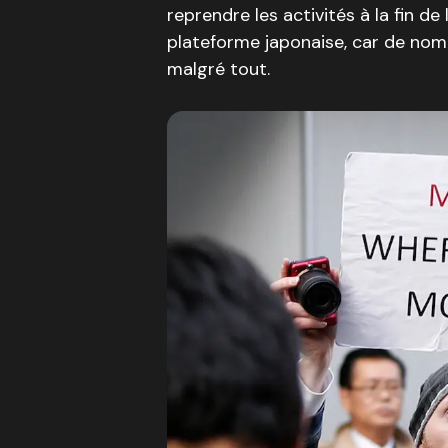
reprendre les activités à la fin de
plateforme japonaise, car de nomb
malgré tout.