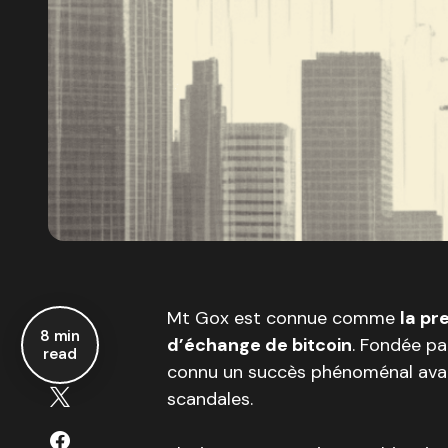
Mt Gox est connue comme
la pr
8 min
d’échange de bitcoin
. Fondée pa
read
connu un succès phénoménal avant
scandales.