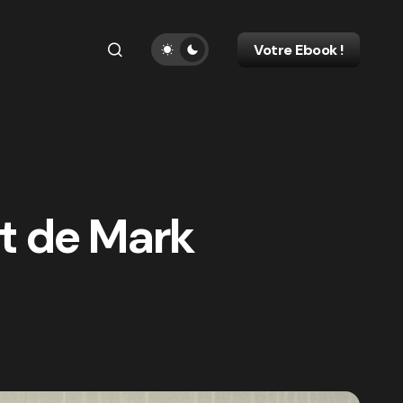
Votre Ebook !
et de Mark