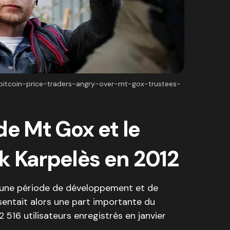
m/bitcoin-price-traders-angry-over-mt-gox-trustees-
de Mt Gox et le
k Karpelès en 2012
u une période de développement et de
sentait alors une part importante du
 516 utilisateurs enregistrés en janvier