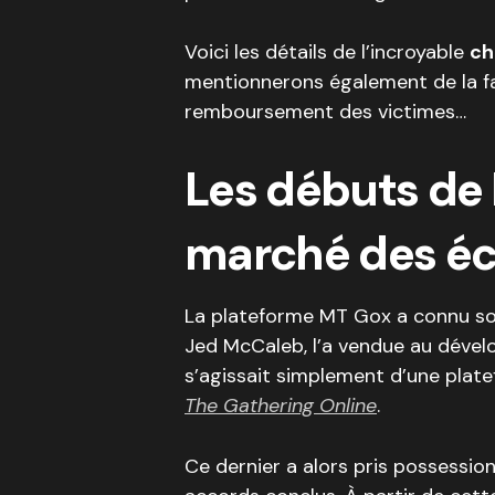
Voici les détails de l’incroyable
ch
mentionnerons également de la faç
remboursement des victimes…
Les débuts de 
marché des éc
La plateforme MT Gox a connu so
Jed McCaleb, l’a vendue au dévelo
s’agissait simplement d’une plate
The Gathering Online
.
Ce dernier a alors pris possessi