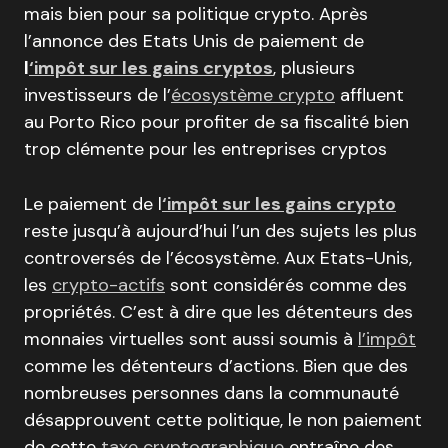
mais bien pour sa politique crypto. Après
l’annonce des Etats Unis de paiement de
l
‘impôt sur les gains cryptos
, plusieurs
investisseurs de l’
écosystème crypto
affluent
au Porto Rico pour profiter de sa fiscalité bien
trop clémente pour les entreprises cryptos
Le paiement de l
‘impôt sur les gains crypto
reste jusqu’à aujourd’hui l’un des sujets les plus
controversés de l’écosystème. Aux Etats-Unis,
les
crypto-actifs
sont considérés comme des
propriétés. C’est à dire que les détenteurs des
monnaies virtuelles sont aussi soumis à
l’impôt
comme les détenteurs d’actions. Bien que des
nombreuses personnes dans la communauté
désapprouvent cette politique, le non paiement
de cette
taxe cryptographique
entraîne des