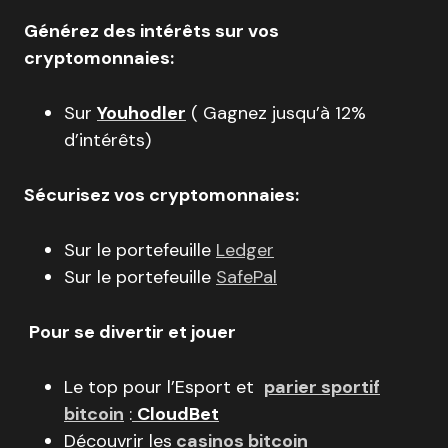
Générez des intérêts sur vos
cryptomonnaies:
Sur
Youhodler
( Gagnez jusqu’à 12%
d’intérêts)
Sécurisez vos cryptomonnaies:
Sur le portefeuille
Ledger
Sur le portefeuille
SafePal
Pour se divertir et jouer
Le top pour l’Esport et
parier sportif
bitcoin
:
CloudBet
Découvrir les
casinos bitcoin