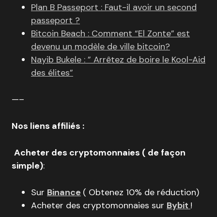
Plan B Passeport : Faut-il avoir un second
passeport ?
Bitcoin Beach : Comment “El Zonte” est
devenu un modèle de ville bitcoin?
Nayib Bukele : ” Arrêtez de boire le Kool-Aid
des élites”
—–
Nos liens affiliés :
Acheter des cryptomonnaies ( de façon
simple)
:
Sur
Binance
( Obtenez 10% de réduction)
Acheter des cryptomonnaies sur
Bybit
!