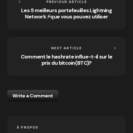
PREVIOUS ARTICLE
Les 5 meilleurs portefeuilles Lightning
Network ⚡que vous pouvez utiliser
NEXT ARTICLE
Comment le hashrate influe-t-il sur le
prix du bitcoin(BTC)?
Write a Comment
À PROPOS