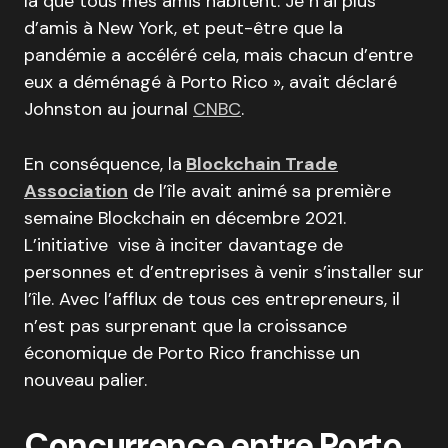
là que tous mes amis habitent. Je n’ai plus
d’amis à New York, et peut-être que la
pandémie a accéléré cela, mais chacun d’entre
eux a déménagé à Porto Rico », avait déclaré
Johnston au journal
CNBC
.
En conséquence, la
Blockchain Trade
Association
de l’île avait animé sa première
semaine Blockchain en décembre 2021.
L’initiative vise à inciter davantage de
personnes et d’entreprises à venir s’installer sur
l’île. Avec l’afflux de tous ces entrepreneurs, il
n’est pas surprenant que la croissance
économique de Porto Rico franchisse un
nouveau palier.
Concurrence entre Porto