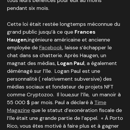
tous leurs bénéfices pour eux au moins
pendant six mois.
Cette loi était restée longtemps méconnue du
grand public jusqu’à ce que
Frances
Haugen
,ingénieure américaine et ancienne
employée de
Facebook
, laisse s’échapper le
chat dans sa chatterie. Après Haugen, un
magnat des médias,
Logan Paul
, a également
déménagé sur l’île. Logan Paul est une
personnalité ( relativement subversive) des
médias sociaux et fondateur de projets NFT
comme Cryptozoo. Il loue,sur l’île, un manoir à
55 000 $ par mois. Paul a déclaré à
Time
Magazine
que le statut d’exonération fiscale de
l’île était une grande partie de l’appel. « À Porto
Rico, vous êtes motivé à faire plus et à gagner