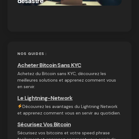
désastre
crypt
on
03/10/2024
NOS GUIDES :
Acheter Bitcoin Sans KYC
Achetez du Bitcoin sans KYC, découvrez les
meilleures solutions et apprenez comment vous
en servir.
Le Lightning-Network
Découvrez les avantages du Lightning Network
et apprenez comment vous en servir au quotidien.
Sécurisez Vos Bitcoin
Sécurisez vos bitcoins et votre speed phrase