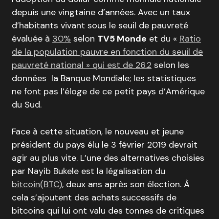
depuis une vingtaine d’années. Avec un taux
d’habitants vivant sous le seuil de pauvreté
évaluée à
30%
selon
TV5 Monde
et du «
Ratio
de la population pauvre en fonction du seuil de
pauvreté national » qui est de 26.2
selon les
données la Banque Mondiale; les statistiques
ne font pas l’éloge de ce petit pays d’Amérique
du Sud.
Face à cette situation, le nouveau et jeune
président du pays élu le 3 février 2019 devrait
agir au plus vite. L’une des alternatives choisies
par Nayib Bukele est la légalisation du
bitcoin(BTC)
, deux ans après son élection. À
cela s’ajoutent des achats successifs de
bitcoins qui lui ont valu des tonnes de critiques