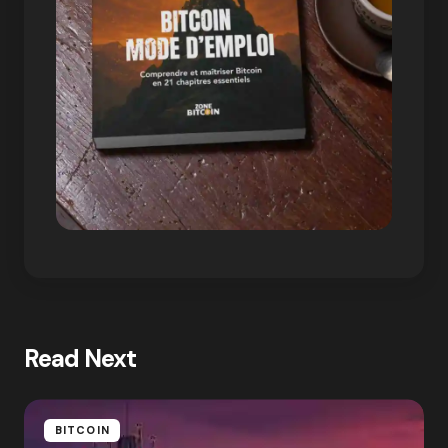
Read Next
BITCOIN