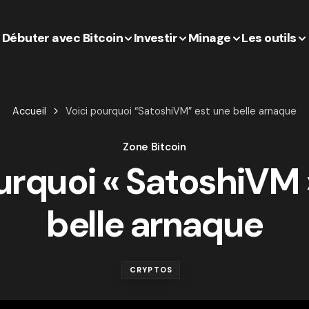
Débuter avec Bitcoin
Investir
Minage
Les outils
Accueil
Voici pourquoi “SatoshiVM” est une belle arnaque
Zone Bitcoin
urquoi « SatoshiVM 
belle arnaque
CRYPTOS