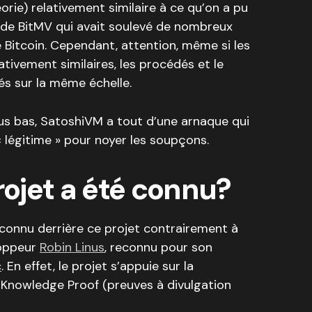
orie) relativement similaire à ce qu’on a pu
x de BitMV qui avait soulevé de nombreux
Bitcoin. Cependant, attention, même si les
ativement similaires, les procédés et le
s sur la même échelle.
s bas, SatoshiVM a tout d’une arnaque qui
 « légitime » pour noyer les soupçons.
ojet a été connu?
n connu derrière ce projet contrairement à
loppeur
Robin Linus
, reconnu pour son
c
. En effet, le projet s’appuie sur la
 Knowledge Proof (preuves à divulgation