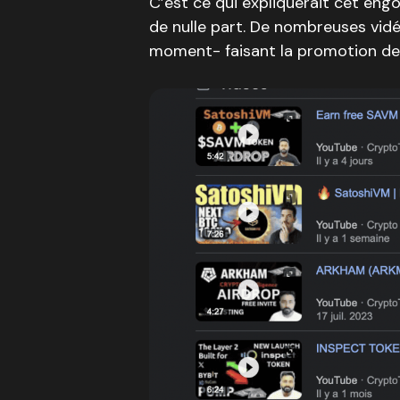
C’est ce qui expliquerait cet eng
de nulle part. De nombreuses vid
moment- faisant la promotion de