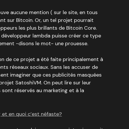
ouve aucune mention ( sur le site, en tous
nt sur Bitcoin. Or, un tel projet pourrait
ppeurs les plus brillants de Bitcoin Core.
n développeur lambda puisse créer ce type
uement -disons le mot- une prouesse.
ion de ce projet a été faite principalement à
rents réseaux sociaux. Sans les accuser de
ment imaginer que ces publicités masquées
projet SatoshiVM. On peut lire sur leur
sont réservés au marketing et à la
g et en quoi c’est néfaste?