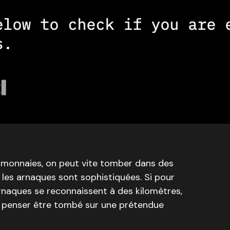
omonnaies, on peut vite tomber dans des
s les arnaques sont sophistiquées. Si pour
 arnaques se reconnaissent à des kilomètres,
t penser être tombé sur une prétendue