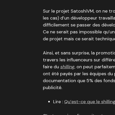
Sur le projet SatoshiVM, on ne tr
les cas) d’un développeur travailla
difficilement se passer des dévelo
Ce ne serait pas impossible qu’u
de projet mais ce serait techniq
Ainsi, et sans surprise, la promot
travers les influenceurs sur diffé
faire du
shilling
, on peut parfaite
ont été payés par les équipes du 
documentation que 5% des fonds 
publicité.
Lire :
Qu’est-ce que le shillin