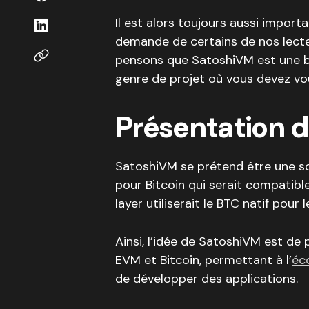
Il est alors toujours aussi importan
demande de certains de nos lect
pensons que SatoshiVM est une b
genre de projet où vous devez vous
Présentation 
SatoshiVM se prétend être une so
pour Bitcoin qui serait compatible
layer utiliserait le BTC natif pour 
Ainsi, l’idée de SatoshiVM est de
EVM et Bitcoin, permettant à l’
éc
de développer des applications.