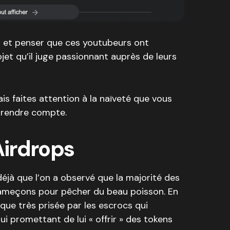
r et penser que ces youtubeurs ont
et qu’il juge passionnant auprès de leurs
is faites attention à la naïveté que vous
 rendre compte.
Airdrops
éjà que l’on a observé que la majorité des
hameçons pour pêcher du beau poisson. En
ique très prisée par les escrocs qui
ui promettant de lui « offrir » des tokens