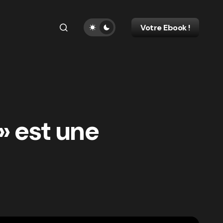
Votre Ebook !
» est une