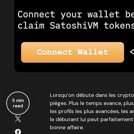
Lorsqu’on débute dans les crypt
5 min
pièges. Plus le temps avance, plu
read
les profils les plus avancées, les
le débutant lui peut parfaitemen
bonne affaire.