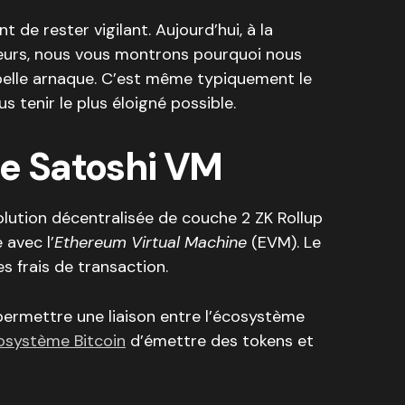
t de rester vigilant. Aujourd’hui, à la
eurs, nous vous montrons pourquoi nous
elle arnaque. C’est même typiquement le
 tenir le plus éloigné possible.
de Satoshi VM
lution décentralisée de couche 2 ZK Rollup
 avec l’
Ethereum Virtual Machine
(EVM). Le
les frais de transaction.
 permettre une liaison entre l’écosystème
osystème Bitcoin
d’émettre des tokens et