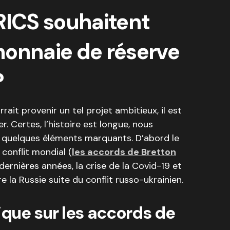
RICS souhaitent
monnaie de réserve
?
it provenir un tel projet ambitieux, il est
. Certes, l’histoire est longue, nous
r quelques éléments marquants. D’abord le
conflit mondial (
les accords de Bretton
s dernières années, la crise de la Covid-19 et
e la Russie suite du conflit russo-ukrainien.
rique sur les accords de