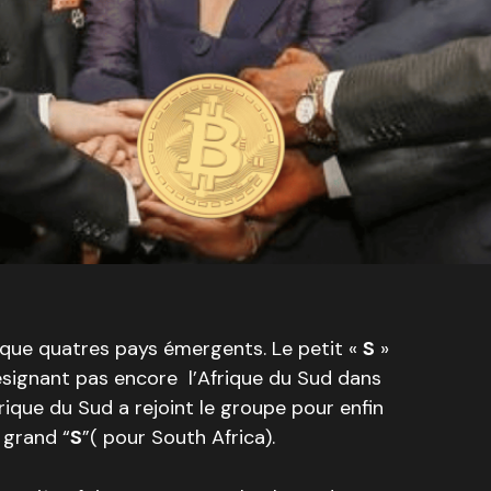
 que quatres pays émergents. Le petit «
S
»
 désignant pas encore l’Afrique du Sud dans
rique du Sud a rejoint le groupe pour enfin
 grand “
S
”( pour South Africa).