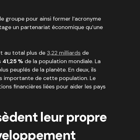
t le groupe pour ainsi former l’acronyme
antage un partenariat économique qu’une
t au total plus de
3,22 milliards
de
s
41,25 %
de la population mondiale. La
plus peuplés de la planète. En deux, ils
lus importante de cette population. Le
ons financières liées pour aider les pays
èdent leur propre
veloppement