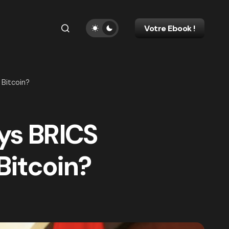
Votre Ebook !
 Bitcoin?
ys BRICS
Bitcoin?