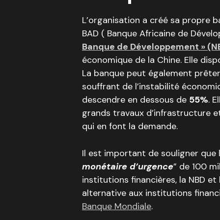
L’organisation a créé sa propre b
BAD ( Banque Africaine de Dévelo
Banque de Développement » (N
économique de la Chine. Elle dispo
La banque peut également prêter
souffrant de l’instabilité économ
descendre en dessous de
55%
. 
grands travaux d’infrastructure 
qui en font la demande.
Il est important de souligner que
monétaire d’urgence
” de 100 mil
institutions financières, la NBD et
alternative aux institutions finan
Banque Mondiale
.