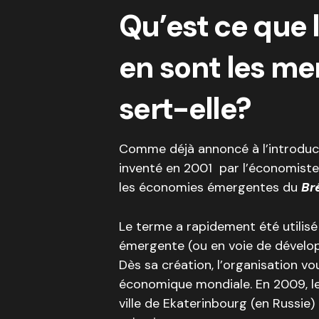
Qu’est ce que l
en sont les me
sert-elle?
Comme déjà annoncé à l’introduct
inventé en 2001 par l’économist
les économies émergentes du
Bré
Le terme a rapidement été utilis
émergente (ou en voie de dévelop
Dès sa création, l’organisation v
économique mondiale. En 2009, le
ville de Ekaterinbourg (en Russie)