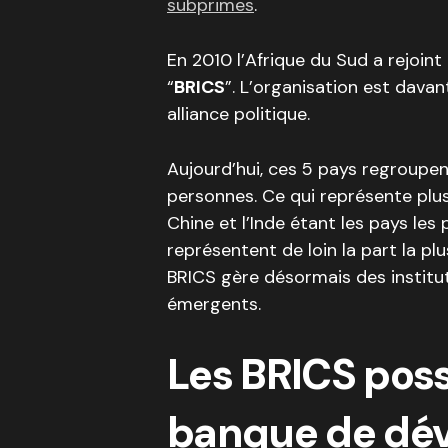
subprimes
.
En 2010 l’Afrique du Sud a rejoin
“
BRICS
”. L’organisation est dav
alliance politique.
Aujourd’hui, ces 5 pays regroupen
personnes. Ce qui représente plu
Chine et l’Inde étant les pays les 
représentent de loin la part la p
BRICS gère désormais des instituti
émergents.
Les BRICS poss
banque de dé