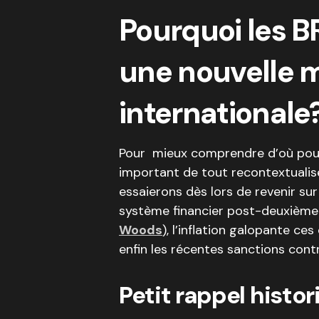
Pourquoi les B
une nouvelle 
internationale
Pour mieux comprendre d’où pourra
important de tout recontextualiser
essaierons dès lors de revenir su
système financier post-deuxième 
Woods
), l’inflation galopante ce
enfin les récentes sanctions contr
Petit rappel histo