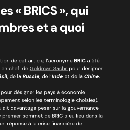
es « BRICS », qui
mbres et a quoi
ion de cet article, l’acronyme
BRIC
a été
e en chef de
Goldman Sachs
pour désigner
sil
, de la
Russie
, de l’
Inde
et de la
Chine
.
é pour désigner les pays à économie
pement selon les terminologie choisies).
oulait davantage peser sur la gouvernance
 premier sommet de BRIC a eu lieu dans la
 en réponse à la crise financière de