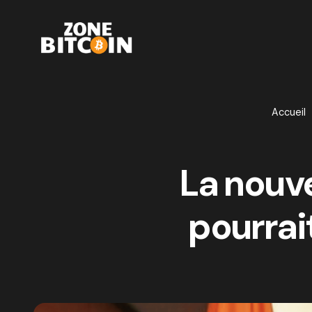
Accueil
La nouv
pourrai