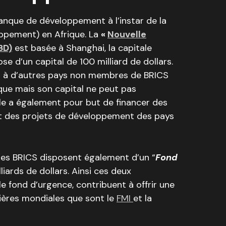
anque de développement à l’instar de la
ppement) en Afrique. La
«
Nouvelle
BD)
est basée à Shanghai, la capitale
se d’un capital de 100 milliard de dollars.
 à d’autres pays non membres de BRICS
ique mais son capital ne peut pas
Elle a également pour but de financer des
et des projets de développement des pays
 les BRICS disposent également d’un “
Fond
liards de dollars. Ainsi ces deux
 le fond d’urgence, contribuent à offrir une
cières mondiales que sont le
FMI
et la