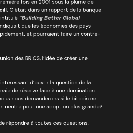
remière fois en 2001 sous la plume de
ill.
C’était dans un rapport de la banque
ntitulé
“Building Better Global
 indiquait que les économies des pays
pidement, et pourraient faire un contre-
union des BRICS, l’idée de créer une
intéressant d’ouvrir la question de la
naie de réserve face à une domination
 nous nous demanderons si le bitcoin ne
rain neutre pour une adoption plus grande?
de répondre à toutes ces questions.