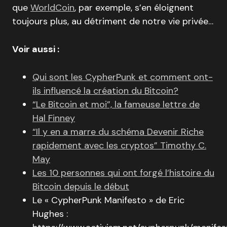
que
WorldCo
in
, par exemple, s’en éloignent
toujours plus, au détriment de notre vie privée…
Voir aussi :
Qui sont les CypherPunk et comment ont-
ils influencé la création du Bitcoin?
“Le Bitcoin et moi”, la fameuse lettre de
Hal Finney
“Il y en a marre du schéma Devenir Riche
rapidement avec les cryptos” Timothy C.
May
Les 10 personnes qui ont forgé l’histoire du
Bitcoin depuis le début
Le « CypherPunk Manifesto » de Eric
Hughes :