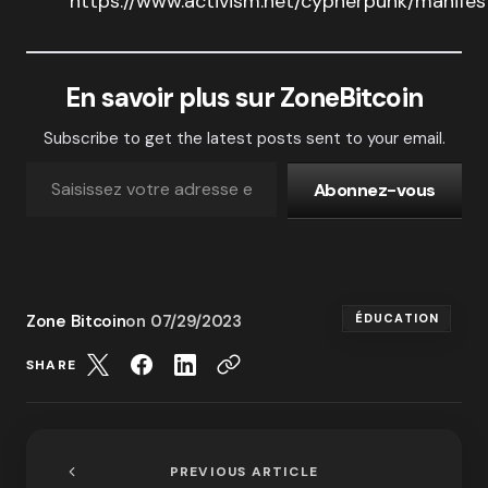
https://www.activism.net/cypherpunk/manifes
En savoir plus sur ZoneBitcoin
Subscribe to get the latest posts sent to your email.
Abonnez-vous
Zone Bitcoin
on
07/29/2023
ÉDUCATION
SHARE
PREVIOUS ARTICLE