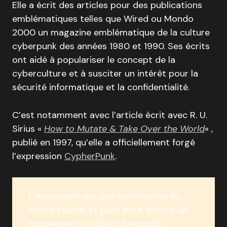
Elle a écrit des articles pour des publications
emblématiques telles que Wired ou Mondo
2000 un magazine emblématique de la culture
cyberpunk des années 1980 et 1990. Ses écrits
ont aidé à populariser le concept de la
cyberculture et à susciter un intérêt pour la
sécurité informatique et la confidentialité.
C’est notamment avec l’article écrit avec R. U.
Sirius «
How to Mutate & Take Over the World
« ,
publié en 1997, qu’elle a officiellement forgé
l’expression
CypherPunk
.
L’expression est une contraction du
terme cypher et punk pour décrire un
mouvement où des cyberpunks