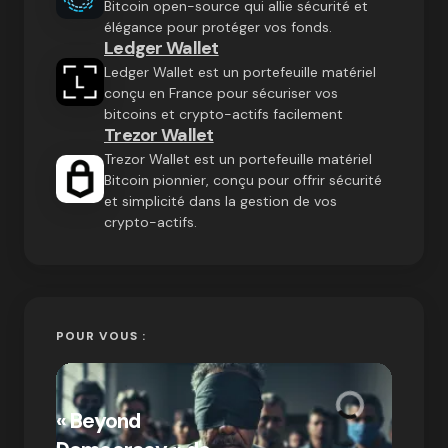
Bitcoin open-source qui allie sécurité et
élégance pour protéger vos fonds.
Ledger Wallet
Ledger Wallet est un portefeuille matériel
conçu en France pour sécuriser vos
bitcoins et crypto-actifs facilement
Trezor Wallet
Trezor Wallet est un portefeuille matériel
Bitcoin pionnier, conçu pour offrir sécurité
et simplicité dans la gestion de vos
crypto-actifs.
POUR VOUS :
« Bitc
« Beyond
crypto