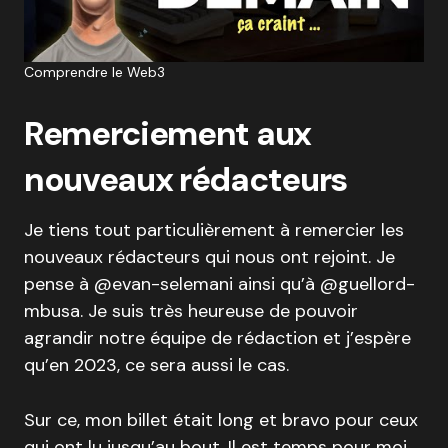
Comprendre le Web3
Remerciement aux
nouveaux rédacteurs
Je tiens tout particulièrement à remercier les
nouveaux rédacteurs qui nous ont rejoint. Je
pense à @evan-selemani ainsi qu’à @guellord-
mbusa. Je suis très heureuse de pouvoir
agrandir notre équipe de rédaction et j’espère
qu’en 2023, ce sera aussi le cas.
Sur ce, mon billet était long et bravo pour ceux
qui ont lu jusqu’au bout. Il est temps pour moi