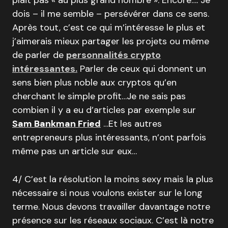
plait pas « au plus grand nombre ». Encore…. Je
dois – il me semble – persévérer dans ce sens.
Après tout, c’est ce qui m’intéresse le plus et
j’aimerais mieux partager les projets ou même
de parler de
personnalités crypto
intéressantes.
Parler de ceux qui donnent un
sens bien plus noble aux cryptos qu’en
cherchant le simple profit…Je ne sais pas
combien il y a eu d’articles par exemple sur
Sam Bankman Fried
…Et les autres
entrepreneurs plus intéressants, n’ont parfois
même pas un article sur eux…
4/ C’est la résolution la moins sexy mais la plus
nécessaire si nous voulons exister sur le long
terme. Nous devons travailler davantage notre
présence sur les réseaux sociaux. C’est là notre