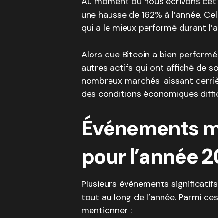
Au moment où nous écrivons cet a
une hausse de 162% à l’année. Cela 
qui a le mieux performé durant l’
Alors que Bitcoin a bien performé
autres actifs qui ont affiché de 
nombreux marchés laissant derriè
des conditions économiques diffic
Événements ma
pour l’année 
Plusieurs événements significatifs 
tout au long de l’année. Parmi c
mentionner :