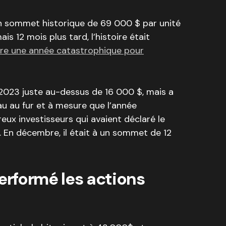
t un sommet historique de 69 000 $ par unité
s 12 mois plus tard, l’histoire était
tre une année catastrophique pour
023 juste au-dessus de 16 000 $, mais a
au fur et à mesure que l’année
ux investisseurs qui avaient déclaré le
 En décembre, il était à un sommet de 12
performé les actions