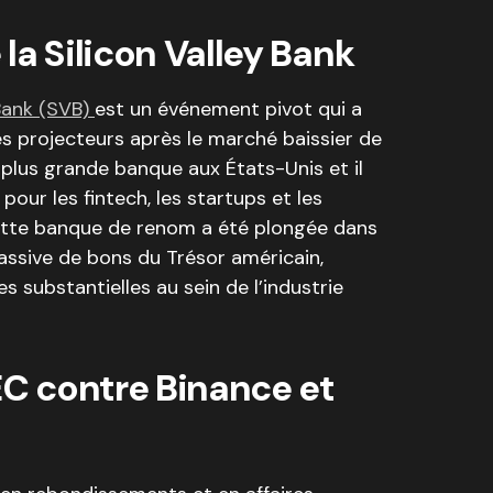
la Silicon Valley Bank
 Bank (SVB)
est un événement pivot qui a
s projecteurs après le marché baissier de
plus grande banque aux États-Unis et il
our les fintech, les startups et les
ette banque de renom a été plongée dans
assive de bons du Trésor américain,
s substantielles au sein de l’industrie
EC contre Binance et