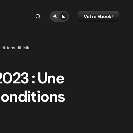
Votre Ebook !
itions difficiles
2023 : Une
conditions