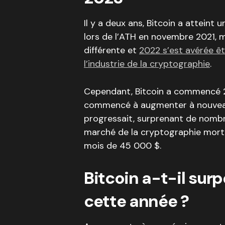
Il y a deux ans, Bitcoin a attein
lors de l’ATH en novembre 2021, mai
différente et
2022 s’est avérée ê
l’industrie de la cryptographie
.
Cependant, Bitcoin a commencé 2
commencé à augmenter à nouveau 
progressait, surprenant de nombre
marché de la cryptographie mort.
mois de 45 000 $.
Bitcoin a-t-il sur
cette année ?