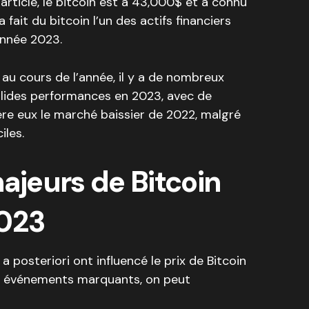
rticle, le bitcoin est à 43,000$ et a connu
fait du bitcoin l’un des actifs financiers
année 2023.
 au cours de l’année, il y a de nombreux
solides performances en 2023, avec de
re eux le marché baissier de 2022, malgré
iles.
jeurs de Bitcoin
2023
a posteriori ont influencé le prix de Bitcoin
es événements marquants, on peut