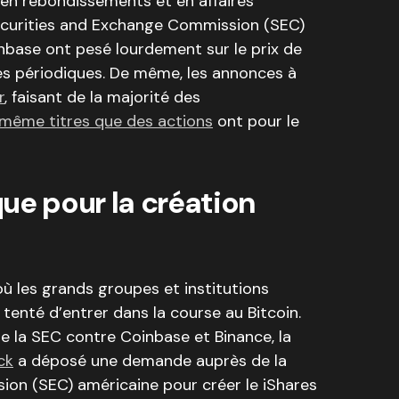
 en rebondissements et en affaires
 Securities and Exchange Commission (SEC)
nbase ont pesé lourdement sur le prix de
es périodiques. De même, les annonces à
r
, faisant de la majorité des
u même titres que des actions
ont pour le
ue pour la création
où les grands groupes et institutions
tenté d’entrer dans la course au Bitcoin.
de la SEC contre Coinbase et Binance, la
ck
a déposé une demande auprès de la
on (SEC) américaine pour créer le iShares