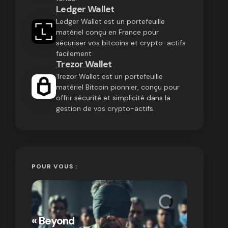
Ledger Wallet
Ledger Wallet est un portefeuille
matériel conçu en France pour
sécuriser vos bitcoins et crypto-actifs
facilement
Trezor Wallet
Trezor Wallet est un portefeuille
matériel Bitcoin pionnier, conçu pour
offrir sécurité et simplicité dans la
gestion de vos crypto-actifs.
POUR VOUS :
« Bitcoin
crypto » 
« Beyond
Compren